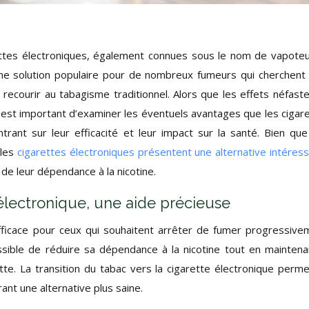
rettes électroniques, également connues sous le nom de vapote
 solution populaire pour de nombreux fumeurs qui cherchent
 recourir au tabagisme traditionnel. Alors que les effets néfast
l est important d’examiner les éventuels avantages que les cigar
ntrant sur leur efficacité et leur impact sur la santé. Bien que
 les
cigarettes électroniques présentent une alternative intéres
e leur dépendance à la nicotine.
 électronique, une aide précieuse
efficace pour ceux qui souhaitent arrêter de fumer progressive
ossible de réduire sa dépendance à la nicotine tout en maintena
tte. La transition du tabac vers la cigarette électronique perm
rant une alternative plus saine.