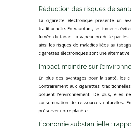
Réduction des risques de santé
La cigarette électronique présente un av
traditionnelle. En vapotant, les fumeurs évi
fumée du tabac. La vapeur produite par les 
ainsi les risques de maladies liées au tabag
cigarettes électroniques sont une alternative
Impact moindre sur l’environ
En plus des avantages pour la santé, les c
Contrairement aux cigarettes traditionnell
polluent l’environnement. De plus, elles n
consommation de ressources naturelles. En 
préserver
notre
planète.
Économie substantielle : rappo