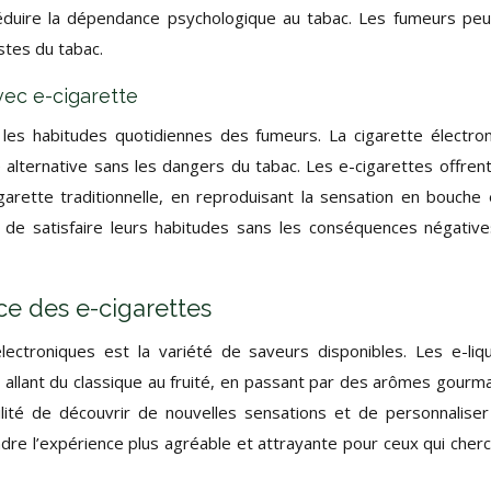
à réduire la dépendance psychologique au tabac. Les fumeurs pe
astes du tabac.
vec e-cigarette
 les habitudes quotidiennes des fumeurs. La cigarette électro
 alternative sans les dangers du tabac. Les e-cigarettes offren
garette traditionnelle, en reproduisant la sensation en bouche 
de satisfaire leurs habitudes sans les conséquences négativ
ce des e-cigarettes
ctroniques est la variété de saveurs disponibles. Les e-liq
 allant du classique au fruité, en passant par des arômes gourm
ilité de découvrir de nouvelles sensations et de personnaliser
dre l’expérience plus agréable et attrayante pour ceux qui cher