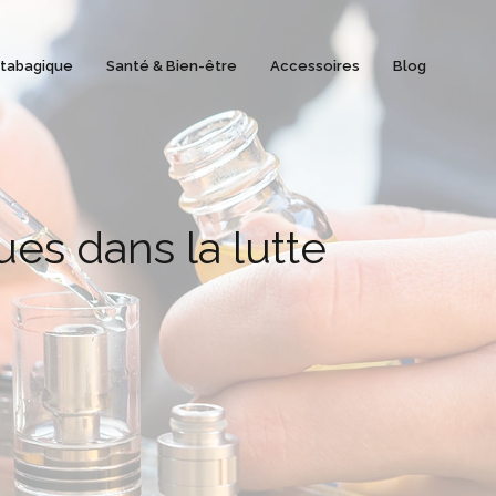
 tabagique
Santé & Bien-être
Accessoires
Blog
es dans la lutte