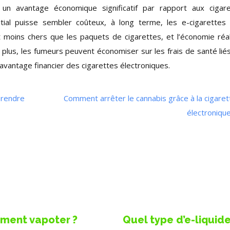
t un avantage économique significatif par rapport aux cigar
initial puisse sembler coûteux, à long terme, les e-cigarettes
t moins chers que les paquets de cigarettes, et l’économie réa
plus, les fumeurs peuvent économiser sur les frais de santé lié
’avantage financier des cigarettes électroniques.
prendre
Comment arrêter le cannabis grâce à la cigaret
électronique
ment vapoter ?
Quel type d’e-liquide