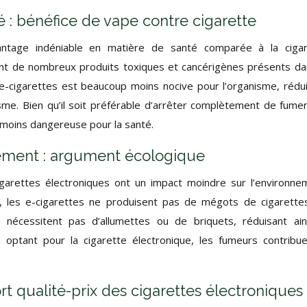
 : bénéfice de vape contre cigarette
antage indéniable en matière de santé comparée à la cigar
tent de nombreux produits toxiques et cancérigènes présents da
e-cigarettes est beaucoup moins nocive pour l’organisme, rédu
isme. Bien qu’il soit préférable d’arrêter complètement de fumer
 moins dangereuse pour la santé.
nement : argument écologique
igarettes électroniques ont un impact moindre sur l’environne
es, les e-cigarettes ne produisent pas de mégots de cigarette
e nécessitent pas d’allumettes ou de briquets, réduisant ain
optant pour la cigarette électronique, les fumeurs contribu
rt qualité-prix des cigarettes électroniques