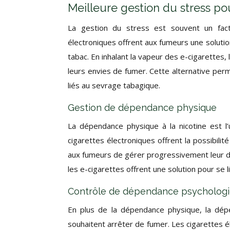
Meilleure gestion du stress po
La gestion du stress est souvent un fact
électroniques offrent aux fumeurs une solutio
tabac. En inhalant la vapeur des e-cigarettes
leurs envies de fumer. Cette alternative per
liés au sevrage tabagique.
Gestion de dépendance physique
La dépendance physique à la nicotine est l’
cigarettes électroniques offrent la possibili
aux fumeurs de gérer progressivement leur dé
les e-cigarettes offrent une solution pour s
Contrôle de dépendance psycholog
En plus de la dépendance physique, la dép
souhaitent arrêter de fumer. Les cigarettes é