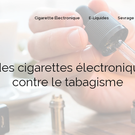
Cigarette Électronique
E-Liquides
Sevrage
es cigarettes électroniqu
contre le tabagisme