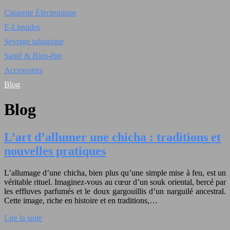
Cigarette Électronique
E-Liquides
Sevrage tabagique
Santé & Bien-être
Accessoires
Blog
Blog
L’art d’allumer une chicha : traditions et
nouvelles pratiques
L’allumage d’une chicha, bien plus qu’une simple mise à feu, est un
véritable rituel. Imaginez-vous au cœur d’un souk oriental, bercé par
les effluves parfumés et le doux gargouillis d’un narguilé ancestral.
Cette image, riche en histoire et en traditions,…
Lire la suite