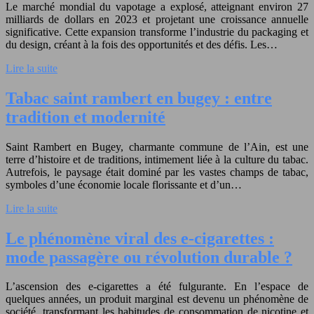
Le marché mondial du vapotage a explosé, atteignant environ 27
milliards de dollars en 2023 et projetant une croissance annuelle
significative. Cette expansion transforme l’industrie du packaging et
du design, créant à la fois des opportunités et des défis. Les…
Lire la suite
Tabac saint rambert en bugey : entre
tradition et modernité
Saint Rambert en Bugey, charmante commune de l’Ain, est une
terre d’histoire et de traditions, intimement liée à la culture du tabac.
Autrefois, le paysage était dominé par les vastes champs de tabac,
symboles d’une économie locale florissante et d’un…
Lire la suite
Le phénomène viral des e-cigarettes :
mode passagère ou révolution durable ?
L’ascension des e-cigarettes a été fulgurante. En l’espace de
quelques années, un produit marginal est devenu un phénomène de
société, transformant les habitudes de consommation de nicotine et