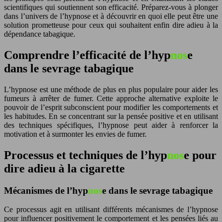
scientifiques qui soutiennent son efficacité. Préparez-vous à plonger
dans l’univers de l’hyp
nos
e et à découvrir en quoi elle peut être une
solution prometteuse pour ceux qui souhaitent enfin dire adieu à la
dépendance tabagique.
Comprendre l’efficacité de l’hyp
nos
e
dans le sevrage tabagique
L’hyp
nos
e est une méthode de plus en plus populaire pour aider les
fumeurs à arrêter de fumer. Cette approche alternative exploite le
pouvoir de l’esprit subconscient pour modifier les comportements et
les habitudes. En se concentrant sur la pensée positive et en utilisant
des techniques spécifiques, l’hyp
nos
e peut aider à renforcer la
motivation et à surmonter les envies de fumer.
Processus et techniques de l’hyp
nos
e pour
dire adieu à la cigarette
Mécanismes de l’hyp
nos
e dans le sevrage tabagique
Ce processus agit en utilisant différents mécanismes de l’hyp
nos
e
pour influencer positivement le comportement et les pensées liés au