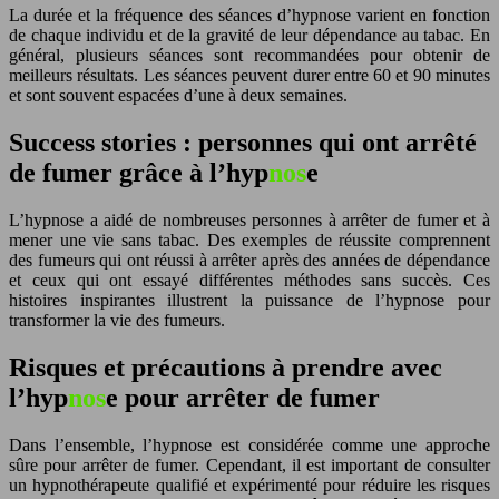
La durée et la fréquence des séances d’hyp
nos
e varient en fonction
de chaque individu et de la gravité de leur dépendance au tabac. En
général, plusieurs séances sont recommandées pour obtenir de
meilleurs résultats. Les séances peuvent durer entre 60 et 90 minutes
et sont souvent espacées d’une à deux semaines.
Success stories : personnes qui ont arrêté
de fumer grâce à l’hyp
nos
e
L’hyp
nos
e a aidé de nombreuses personnes à arrêter de fumer et à
mener une vie sans tabac. Des exemples de réussite comprennent
des fumeurs qui ont réussi à arrêter après des années de dépendance
et ceux qui ont essayé différentes méthodes sans succès. Ces
histoires inspirantes illustrent la puissance de l’hyp
nos
e pour
transformer la vie des fumeurs.
Risques et précautions à prendre avec
l’hyp
nos
e pour arrêter de fumer
Dans l’ensemble, l’hyp
nos
e est considérée comme une approche
sûre pour arrêter de fumer. Cependant, il est important de consulter
un hypnothérapeute qualifié et expérimenté pour réduire les risques