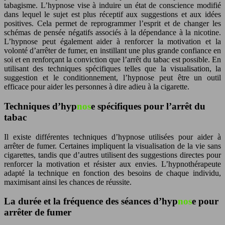
tabagisme. L’hyp
nos
e vise à induire un état de conscience modifié
dans lequel le sujet est plus réceptif aux suggestions et aux idées
positives. Cela permet de reprogrammer l’esprit et de changer les
schémas de pensée négatifs associés à la dépendance à la nicotine.
L’hyp
nos
e peut également aider à renforcer la motivation et la
volonté d’arrêter de fumer, en instillant une plus grande confiance en
soi et en renforçant la conviction que l’arrêt du tabac est possible. En
utilisant des techniques spécifiques telles que la visualisation, la
suggestion et le conditionnement, l’hyp
nos
e peut être un outil
efficace pour aider les personnes à dire adieu à la cigarette.
Techniques d’hyp
nos
e spécifiques pour l’arrêt du
tabac
Il existe différentes techniques d’hyp
nos
e utilisées pour aider à
arrêter de fumer. Certaines impliquent la visualisation de la vie sans
cigarettes, tandis que d’autres utilisent des suggestions directes pour
renforcer la motivation et résister aux envies. L’hypnothérapeute
adapté la technique en fonction des besoins de chaque individu,
maximisant ainsi les chances de réussite.
La durée et la fréquence des séances d’hyp
nos
e pour
arrêter de fumer