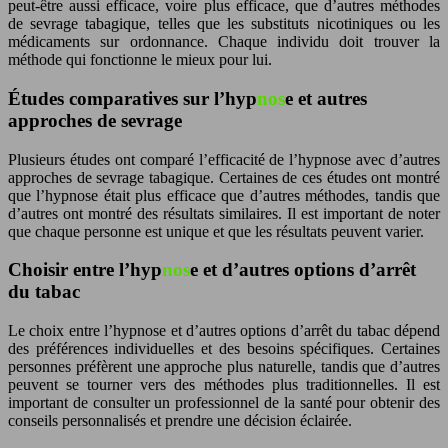
peut-être aussi efficace, voire plus efficace, que d’autres méthodes
de sevrage tabagique, telles que les substituts nicotiniques ou les
médicaments sur ordonnance. Chaque individu doit trouver la
méthode qui fonctionne le mieux pour lui.
Études comparatives sur l’hyp
nos
e et autres
approches de sevrage
Plusieurs études ont comparé l’efficacité de l’hyp
nos
e avec d’autres
approches de sevrage tabagique. Certaines de ces études ont montré
que l’hyp
nos
e était plus efficace que d’autres méthodes, tandis que
d’autres ont montré des résultats similaires. Il est important de noter
que chaque personne est unique et que les résultats peuvent varier.
Choisir entre l’hyp
nos
e et d’autres options d’arrêt
du tabac
Le choix entre l’hyp
nos
e et d’autres options d’arrêt du tabac dépend
des préférences individuelles et des besoins spécifiques. Certaines
personnes préfèrent une approche plus naturelle, tandis que d’autres
peuvent se tourner vers des méthodes plus traditionnelles. Il est
important de consulter un professionnel de la santé pour obtenir des
conseils personnalisés et prendre une décision éclairée.