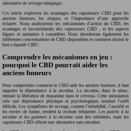
alternative de
sevrage tabagique
.
Cet article explorera les avantages des
vapoteuses CBD
pour les
anciens fumeurs, les risques, et l’importance d’une approche
éclairée. Nous analyserons les mécanismes d’action du CBD, les
avantages et inconvénients des
vapoteuses CBD
, et les aspects
légaux et sanitaires à considérer. Nous aborderons également les
différentes concentrations de CBD disponibles et comment choisir le
bon
e-liquide CBD
.
Comprendre les mécanismes en jeu :
pourquoi le CBD pourrait aider les
anciens fumeurs
Pour comprendre comment le CBD aide les anciens fumeurs, il faut
rappeler la dépendance à la nicotine. La nicotine, dans le tabac,
stimule la libération de dopamine dans le cerveau. Cette stimulation
crée une dépendance physique et psychologique, rendant l’arrêt
difficile. Les symptômes de sevrage, comme l’irritabilité, l’anxiété et
les envies de fumer, rendent la rechute fréquente. Les
patchs à la
nicotine
et les
gommes à la nicotine
sont des substituts, mais les
vapoteuses CBD
offrent une alternative sans nicotine.