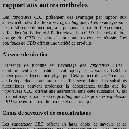
rapport aux autres méthodes
Les
vapoteuses CBD
présentent des avantages par rapport aux
autres méthodes d’aide au
sevrage tabagique
. Ces avantages sont
liés à l’absence de nicotine, à la personnalisation de l’expérience, à
la facilité d’utilisation et à l’effet relaxant du CBD. Le choix du bon
dosage de CBD est crucial pour une expérience réussie. Les
boutiques de CBD
offrent une variété de produits.
Absence de nicotine
L’absence de nicotine est l’avantage des
vapoteuses CBD
.
Contrairement aux substituts nicotiniques, les
vapoteuses CBD
ne
créent pas de dépendance physique. Cela permet de se débarrasser
de la dépendance sans subir les effets secondaires. Les substituts
nicotiniques peuvent prolonger la dépendance, tandis que les
vapoteuses CBD
offrent une alternative sans cette substance. C’est
un atout majeur pour le
sevrage tabagique
. Le prix des
vapoteuses
CBD
varie en fonction du modèle et de la marque.
Choix de saveurs et de concentrations
Les
vapoteuses CBD
offrent un large choix de saveurs et de