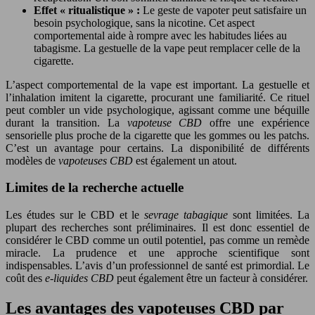
Effet « ritualistique » :
Le geste de vapoter peut satisfaire un
besoin psychologique, sans la nicotine. Cet aspect
comportemental aide à rompre avec les habitudes liées au
tabagisme. La gestuelle de la vape peut remplacer celle de la
cigarette.
L’aspect comportemental de la vape est important. La gestuelle et
l’inhalation imitent la cigarette, procurant une familiarité. Ce rituel
peut combler un vide psychologique, agissant comme une béquille
durant la transition. La
vapoteuse CBD
offre une expérience
sensorielle plus proche de la cigarette que les gommes ou les patchs.
C’est un avantage pour certains. La disponibilité de différents
modèles de
vapoteuses CBD
est également un atout.
Limites de la recherche actuelle
Les études sur le CBD et le
sevrage tabagique
sont limitées. La
plupart des recherches sont préliminaires. Il est donc essentiel de
considérer le CBD comme un outil potentiel, pas comme un remède
miracle. La prudence et une approche scientifique sont
indispensables. L’avis d’un professionnel de santé est primordial. Le
coût des
e-liquides CBD
peut également être un facteur à considérer.
Les avantages des vapoteuses CBD par