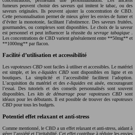
concentrations, permettant une personnalisation. Les anciens
fumeurs peuvent choisir des saveurs qui imitent le tabac, ou des
saveurs originales. Ils peuvent ajuster la concentration de CBD.
Cette personnalisation permet de mieux gérer les envies de fumer et
d’éviter la monotonie, facilitant l’abstinence. Des saveurs fruitées,
gourmandes, ou complexes sont disponibles. Le choix de la saveur
est personnel et peut influencer la réussite du
sevrage tabagique
.
Les concentrations de CBD varient généralement entre **50mg** et
**1000mg** par flacon.
Facilité d’utilisation et accessibilité
Les
vapoteuses CBD
sont faciles à utiliser et accessibles. Le matériel
est simple, et les
e-liquides CBD
sont disponibles en ligne et en
boutiques. La simplicité et l’accessibilité facilitent l’adoption.
L’acquisition du matériel et des
e-liquides
est aisée, encourageant
l’essai. Des tutoriels et des conseils personnalisés sont souvent
disponibles. Les
kits de démarrage pour vapoteuses CBD
sont
idéaux pour les débutants. Il est possible de trouver des
vapoteuses
CBD
pour tous les budgets.
Potentiel effet relaxant et anti-stress
Comme mentionné, le CBD a un effet relaxant et anti-stress, aidant à
gérer l’anxiété et l’irritabilité. Cet effet contribue à réduire les envies