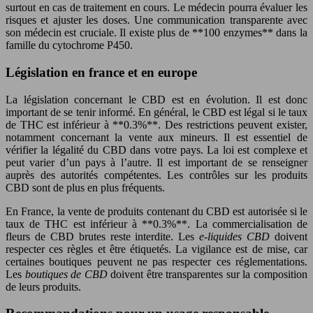
surtout en cas de traitement en cours. Le médecin pourra évaluer les
risques et ajuster les doses. Une communication transparente avec
son médecin est cruciale. Il existe plus de **100 enzymes** dans la
famille du cytochrome P450.
Législation en france et en europe
La législation concernant le CBD est en évolution. Il est donc
important de se tenir informé. En général, le CBD est légal si le taux
de THC est inférieur à **0.3%**. Des restrictions peuvent exister,
notamment concernant la vente aux mineurs. Il est essentiel de
vérifier la légalité du CBD dans votre pays. La loi est complexe et
peut varier d’un pays à l’autre. Il est important de se renseigner
auprès des autorités compétentes. Les contrôles sur les produits
CBD sont de plus en plus fréquents.
En France, la vente de produits contenant du CBD est autorisée si le
taux de THC est inférieur à **0.3%**. La commercialisation de
fleurs de CBD brutes reste interdite. Les
e-liquides CBD
doivent
respecter ces règles et être étiquetés. La vigilance est de mise, car
certaines boutiques peuvent ne pas respecter ces réglementations.
Les
boutiques de CBD
doivent être transparentes sur la composition
de leurs produits.