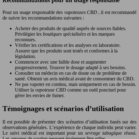
Recommandations pour un usage responsable
Pour un usage responsable des
vapoteuses CBD
, il est recommandé
de suivre les recommandations suivantes :
Acheter des produits de qualité auprès de sources fiables.
Privilégier les
boutiques spécialisées
et les marques
reconnues.
Vérifier les certifications et les analyses en laboratoire.
Assurer que les produits sont testés et conformes à la
législation.
Commencer avec une faible dose et augmenter
progressivement. Trouver le dosage adapté à ses besoins.
Consulter un médecin en cas de doute ou de problème de
santé. Obtenir un avis médical avant de consommer du CBD.
Ne pas vapoter en continu, mais uniquement en cas de besoin.
Utiliser la
vapoteuse CBD
comme un outil ponctuel pour
gérer les envies de fumer.
Témoignages et scénarios d’utilisation
Il est possible de présenter des scénarios d’utilisation basés sur des
observations générales. L’expérience de chaque individu peut varier.
Le suivi médical est important pour un
sevrage tabagique
réussi.
Les
groupes de soutien
peuvent également être utiles.