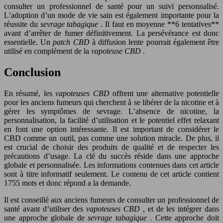
consulter un professionnel de santé pour un suivi personnalisé.
L’adoption d’un mode de vie sain est également importante pour la
réussite du
sevrage tabagique
. Il faut en moyenne **6 tentatives**
avant d’arrêter de fumer définitivement. La persévérance est donc
essentielle. Un
patch CBD
à diffusion lente pourrait également être
utilisé en complément de la
vapoteuse CBD
.
Conclusion
En résumé, les
vapoteuses CBD
offrent une alternative potentielle
pour les anciens fumeurs qui cherchent à se libérer de la nicotine et à
gérer les symptômes de sevrage. L’absence de nicotine, la
personnalisation, la facilité d’utilisation et le potentiel effet relaxant
en font une option intéressante. Il est important de considérer le
CBD comme un outil, pas comme une solution miracle. De plus, il
est crucial de choisir des produits de qualité et de respecter les
précautions d’usage. La clé du succès réside dans une approche
globale et personnalisée. Les informations contenues dans cet article
sont à titre informatif seulement. Le contenu de cet article contient
1755 mots et donc répond a la demande.
Il est conseillé aux anciens fumeurs de consulter un professionnel de
santé avant d’utiliser des
vapoteuses CBD
, et de les intégrer dans
une approche globale de
sevrage tabagique
. Cette approche doit