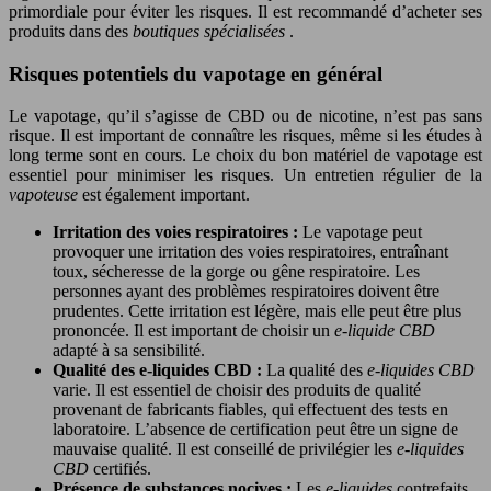
primordiale pour éviter les risques. Il est recommandé d’acheter ses
produits dans des
boutiques spécialisées
.
Risques potentiels du vapotage en général
Le vapotage, qu’il s’agisse de CBD ou de nicotine, n’est pas sans
risque. Il est important de connaître les risques, même si les études à
long terme sont en cours. Le choix du bon matériel de vapotage est
essentiel pour minimiser les risques. Un entretien régulier de la
vapoteuse
est également important.
Irritation des voies respiratoires :
Le vapotage peut
provoquer une irritation des voies respiratoires, entraînant
toux, sécheresse de la gorge ou gêne respiratoire. Les
personnes ayant des problèmes respiratoires doivent être
prudentes. Cette irritation est légère, mais elle peut être plus
prononcée. Il est important de choisir un
e-liquide CBD
adapté à sa sensibilité.
Qualité des e-liquides CBD :
La qualité des
e-liquides CBD
varie. Il est essentiel de choisir des produits de qualité
provenant de fabricants fiables, qui effectuent des tests en
laboratoire. L’absence de certification peut être un signe de
mauvaise qualité. Il est conseillé de privilégier les
e-liquides
CBD
certifiés.
Présence de substances nocives :
Les
e-liquides
contrefaits