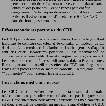
peuvent contenir des substances nocives, comme des métaux
lourds ou des pesticides. Ces substances peuvent être
dangereuses. L’achat auprès de sources non fiables augmente
le risque. Il est recommandé d’acheter ses
e-liquides CBD
dans des boutiques reconnues.
Effets secondaires potentiels du CBD
Le CBD peut entraîner des effets secondaires, bien que légers. Il est
important de connaître ces effets et de consulter un médecin en cas
de doute. La somnolence, la diarrhée et les changements d’appétit
sont des effets secondaires potentiels. Il est recommandé de
commencer avec une faible dose et d’augmenter progressivement.
Les personnes prenant d’autres médicaments doivent être prudentes.
Il est important de surveiller les effets du CBD sur l’organisme.
L’avis d’un professionnel de santé est conseillé. En moyenne, il faut
**30 minutes** pour ressentir les effets du CBD.
Interactions médicamenteuses
Le CBD peut interférer avec le métabolisme de certains
médicaments, en particulier ceux métabolisés par le cytochrome
P450. Cette interaction peut altérer l’efficacité des médicaments. Il
est donc essentiel de consulter un médecin avant d’utiliser le CBD,