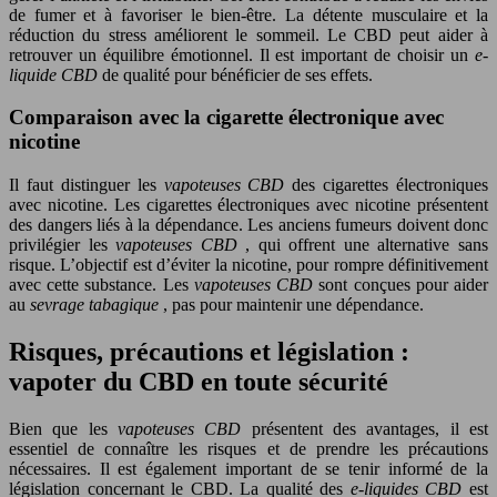
de fumer et à favoriser le bien-être. La détente musculaire et la
réduction du stress améliorent le sommeil. Le CBD peut aider à
retrouver un équilibre émotionnel. Il est important de choisir un
e-
liquide CBD
de qualité pour bénéficier de ses effets.
Comparaison avec la cigarette électronique avec
nicotine
Il faut distinguer les
vapoteuses CBD
des cigarettes électroniques
avec nicotine. Les cigarettes électroniques avec nicotine présentent
des dangers liés à la dépendance. Les anciens fumeurs doivent donc
privilégier les
vapoteuses CBD
, qui offrent une alternative sans
risque. L’objectif est d’éviter la nicotine, pour rompre définitivement
avec cette substance. Les
vapoteuses CBD
sont conçues pour aider
au
sevrage tabagique
, pas pour maintenir une dépendance.
Risques, précautions et législation :
vapoter du CBD en toute sécurité
Bien que les
vapoteuses CBD
présentent des avantages, il est
essentiel de connaître les risques et de prendre les précautions
nécessaires. Il est également important de se tenir informé de la
législation concernant le CBD. La qualité des
e-liquides CBD
est