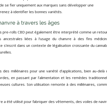
de se fier uniquement aux marques sans développer une
enez à identifier les bonnes variétés.
hanvre à travers les âges
s pre-rolls CBD peut également être interprété comme un retou
s ancestrales liées à l’usage du chanvre à des fins médicin
e s’inscrit dans un contexte de légalisation croissante du cannab
urelles.
s des millénaires pour une variété d’applications, bien au-delà 
ordes, en passant par l’alimentation et les remèdes traditionnel
euses cultures. Son utilisation remonte à des millénaires, com
re a été utilisé pour fabriquer des vêtements, des voiles de navir