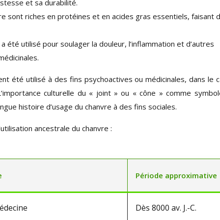
tesse et sa durabilité.
e sont riches en protéines et en acides gras essentiels, faisant 
 été utilisé pour soulager la douleur, l’inflammation et d’autres
médicinales.
nt été utilisé à des fins psychoactives ou médicinales, dans le 
 L’importance culturelle du « joint » ou « cône » comme symbo
ue histoire d’usage du chanvre à des fins sociales.
tilisation ancestrale du chanvre :
e
Période approximative
médecine
Dès 8000 av. J.-C.