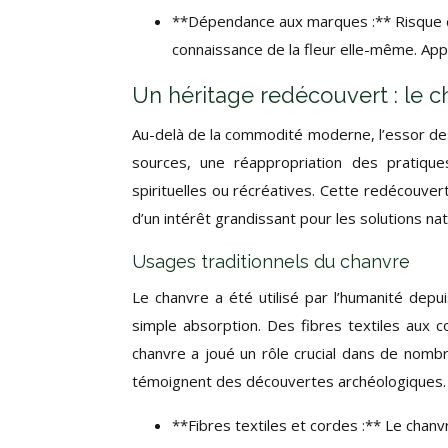
**Dépendance aux marques :** Risque 
connaissance de la fleur elle-même. Appr
Un héritage redécouvert : le c
Au-delà de la commodité moderne, l’essor de
sources, une réappropriation des pratique
spirituelles ou récréatives. Cette redécouvert
d’un intérêt grandissant pour les solutions nat
Usages traditionnels du chanvre
Le chanvre a été utilisé par l’humanité depui
simple absorption. Des fibres textiles aux c
chanvre a joué un rôle crucial dans de nombr
témoignent des découvertes archéologiques.
**Fibres textiles et cordes :** Le chanv