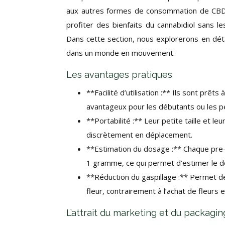
aux autres formes de consommation de CBD. 
profiter des bienfaits du cannabidiol sans le
Dans cette section, nous explorerons en dét
dans un monde en mouvement.
Les avantages pratiques
**Facilité d’utilisation :** Ils sont prêts
avantageux pour les débutants ou les pe
**Portabilité :** Leur petite taille et 
discrètement en déplacement.
**Estimation du dosage :** Chaque pre-r
1 gramme, ce qui permet d’estimer le
**Réduction du gaspillage :** Permet de
fleur, contrairement à l’achat de fleurs e
L’attrait du marketing et du packagin