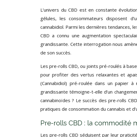
L’univers du CBD est en constante évolutio
gélules, les consommateurs disposent d’u
cannabidiol. Parmi les dernières tendances, le
CBD a connu une augmentation spectaculair
grandissante. Cette interrogation nous amèn
de son succès.
Les pre-rolls CBD, ou joints pré-roulés à ba
pour profiter des vertus relaxantes et apai
(Cannabidiol) pré-roulée dans un papier à
grandissante témoigne-t-elle d’un changeme
cannabinoïdes ? Le succès des pre-rolls C
pratiques de consommation du cannabis et d’un
Pre-rolls CBD : la commodité
Les pre-rolls CBD séduisent par leur praticité e