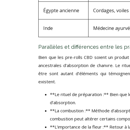
Égypte ancienne
Cordages, voiles
Inde
Médecine ayurvéd
Parallèles et différences entre les p
Bien que les pre-rolls CBD soient un produi
ancestrales d’absorption de chanvre. Le ritu
être sont autant d’éléments qui témoignen
existent.
**Le rituel de préparation :** Bien que le
d’absorption.
**La combustion :** Méthode d’absorpti
combustion peut altérer certains compo
**L’importance de la fleur :** Retour à 