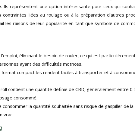
Ils représentent une option intéressante pour ceux qui souha
s contraintes liées au roulage ou à la préparation d’autres prod
ail les raisons de leur popularité en tant que symbole de comm
 à l’emploi, éliminant le besoin de rouler, ce qui est particulièremen
rsonnes ayant des difficultés motrices.
leur format compact les rendent faciles à transporter et à consomm
oll contient une quantité définie de CBD, généralement entre 0.
 dosage consommé.
 consommer la quantité souhaitée sans risque de gaspiller de la
n vrac.
g