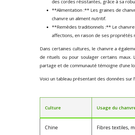
des cordes résistantes, grâce à sa robus
**Alimentation :** Les graines de chanvr
chanvre un aliment nutritif.
**Remèdes traditionnels :** Le chanvre a
affections, en raison de ses propriétés 
Dans certaines cultures, le chanvre a égaleme
de rituels ou pour soulager certains maux.
partage et de communauté témoigne d’une long
Voici un tableau présentant des données sur l’u
Culture
Usage du chanvr
Chine
Fibres textiles, 