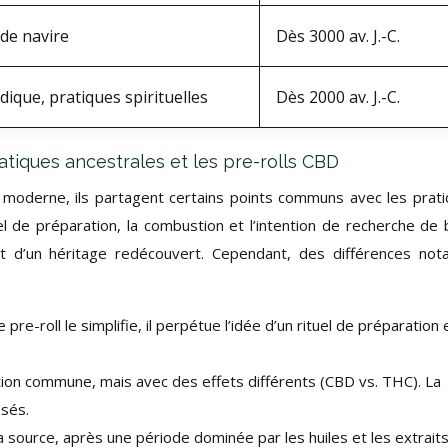
 de navire
Dès 3000 av. J.-C.
ique, pratiques spirituelles
Dès 2000 av. J.-C.
ratiques ancestrales et les pre-rolls CBD
t moderne, ils partagent certains points communs avec les prat
el de préparation, la combustion et l’intention de recherche de 
t d’un héritage redécouvert. Cependant, des différences not
 pre-roll le simplifie, il perpétue l’idée d’un rituel de préparation 
on commune, mais avec des effets différents (CBD vs. THC). La
sés.
la source, après une période dominée par les huiles et les extraits