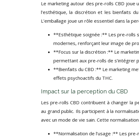
Le marketing autour des pre-rolls CBD joue u
l’esthétique, la discrétion et les bienfaits
L’emballage joue un rôle essentiel dans la per
**Esthétique soignée :** Les pre-rolls
modernes, renforçant leur image de pro
**Focus sur la discrétion :** Le marketin
permettant aux pre-rolls de s’intégrer p
**Bienfaits du CBD :** Le marketing met 
effets psychoactifs du THC.
Impact sur la perception du CBD
Les pre-rolls CBD contribuent à changer la p
au grand public. Ils participent à la normalis
avec un mode de vie sain. Cette normalisation 
**Normalisation de l’usage :** Les pre-r