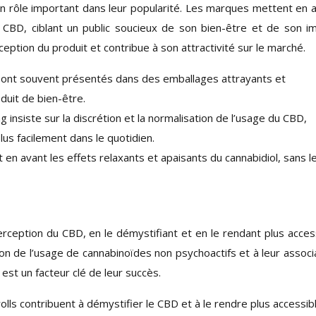
n rôle important dans leur popularité. Les marques mettent en 
 du CBD, ciblant un public soucieux de son bien-être et de son i
ception du produit et contribue à son attractivité sur le marché.
 sont souvent présentés dans des emballages attrayants et
duit de bien-être.
g insiste sur la discrétion et la normalisation de l’usage du CBD,
lus facilement dans le quotidien.
en avant les effets relaxants et apaisants du cannabidiol, sans l
erception du CBD, en le démystifiant et en le rendant plus acces
ation de l’usage de cannabinoïdes non psychoactifs et à leur associ
est un facteur clé de leur succès.
olls contribuent à démystifier le CBD et à le rendre plus accessib