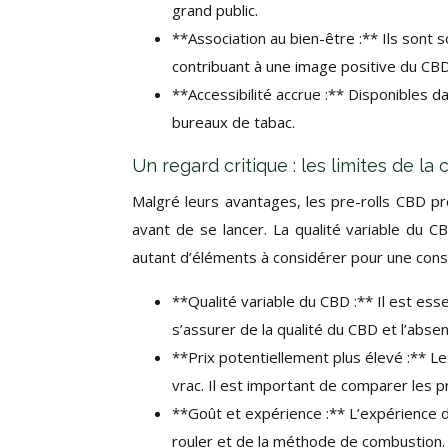
grand public.
**Association au bien-être :** Ils sont 
contribuant à une image positive du CBD
**Accessibilité accrue :** Disponibles 
bureaux de tabac.
Un regard critique : les limites de l
Malgré leurs avantages, les pre-rolls CBD pr
avant de se lancer. La qualité variable du 
autant d’éléments à considérer pour une con
**Qualité variable du CBD :** Il est esse
s’assurer de la qualité du CBD et l’abse
**Prix potentiellement plus élevé :** Le
vrac. Il est important de comparer les 
**Goût et expérience :** L’expérience d
rouler et de la méthode de combustion. 