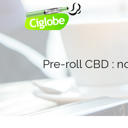
Pre-roll CBD : n