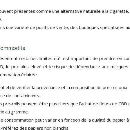
souvent présentés comme une alternative naturelle à la cigarette,
.
dans une variété de points de vente, des boutiques spécialisées a
a commodité
ésentent certaines limites qu’il est important de prendre en c
CBD, le prix plus élevé et le risque de dépendance aux marques
sommation éclairée.
ntiel de vérifier la provenance et la composition du pre-roll pour
nce de contaminants.
s pre-rolls peuvent être plus chers que l’achat de fleurs de CBD 
prix au gramme.
e consommation peut varier en fonction de la qualité du papier à
Préférez des papiers non blanchis.