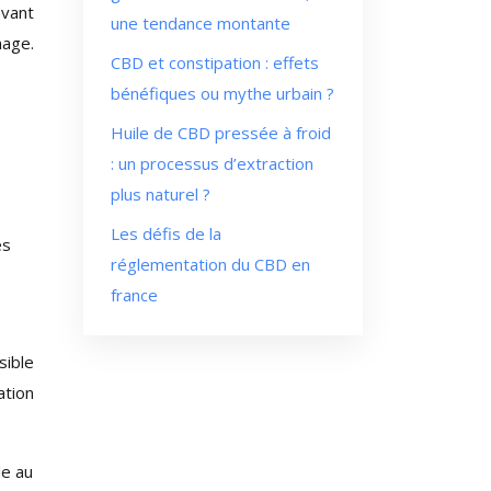
avant
une tendance montante
mage.
CBD et constipation : effets
bénéfiques ou mythe urbain ?
Huile de CBD pressée à froid
: un processus d’extraction
plus naturel ?
Les défis de la
es
réglementation du CBD en
france
sible
ation
le au