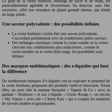
Le goût de la cerise bonbons, mélange de sucré et de fruité, est
particulièrement agréable et réconfortant. Sa douceur, sans être
excessive, offre une sensation de plaisir gustatif intense, qui séduit
un large public.
Une saveur polyvalente : des possibilités infinies
La cerise bonbons s’avère être une saveur polyvalente,
s’accordant parfaitement avec de nombreuses autres saveurs.
Des mélanges classiques comme la cerise-vanille ou la cerise-
chocolat aux combinaisons plus audacieuses, comme la
cerise-menthe ou la cerise-fruit rouge, les possibilités sont
infinies.
Des marques emblématiques : des e-liquides qui font
la différence
De nombreuses marques d’e-liquides ont su exploiter le potentiel de
la cerise bonbons, proposant des produits variés et innovants. Parmi
elles, on peut citer la marque française « Vapeur & Co » avec sa
gamme « Bonbons » et son e-liquide « Cerise Rouge », ou encore
« My Vapors » avec son « Cherry Kiss » qui a conquis les amateurs
de saveurs fruitées et gourmandes.