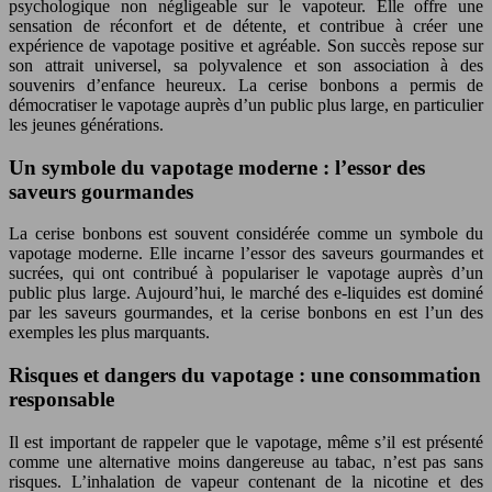
psychologique non négligeable sur le vapoteur. Elle offre une
sensation de réconfort et de détente, et contribue à créer une
expérience de vapotage positive et agréable. Son succès repose sur
son attrait universel, sa polyvalence et son association à des
souvenirs d’enfance heureux. La cerise bonbons a permis de
démocratiser le vapotage auprès d’un public plus large, en particulier
les jeunes générations.
Un symbole du vapotage moderne : l’essor des
saveurs gourmandes
La cerise bonbons est souvent considérée comme un symbole du
vapotage moderne. Elle incarne l’essor des saveurs gourmandes et
sucrées, qui ont contribué à populariser le vapotage auprès d’un
public plus large. Aujourd’hui, le marché des e-liquides est dominé
par les saveurs gourmandes, et la cerise bonbons en est l’un des
exemples les plus marquants.
Risques et dangers du vapotage : une consommation
responsable
Il est important de rappeler que le vapotage, même s’il est présenté
comme une alternative moins dangereuse au tabac, n’est pas sans
risques. L’inhalation de vapeur contenant de la nicotine et des