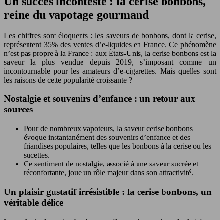
Un succès incontesté : la cerise bonbons,
reine du vapotage gourmand
Les chiffres sont éloquents : les saveurs de bonbons, dont la cerise,
représentent 35% des ventes d’e-liquides en France. Ce phénomène
n’est pas propre à la France : aux États-Unis, la cerise bonbons est la
saveur la plus vendue depuis 2019, s’imposant comme un
incontournable pour les amateurs d’e-cigarettes. Mais quelles sont
les raisons de cette popularité croissante ?
Nostalgie et souvenirs d’enfance : un retour aux
sources
Pour de nombreux vapoteurs, la saveur cerise bonbons
évoque instantanément des souvenirs d’enfance et des
friandises populaires, telles que les bonbons à la cerise ou les
sucettes.
Ce sentiment de nostalgie, associé à une saveur sucrée et
réconfortante, joue un rôle majeur dans son attractivité.
Un plaisir gustatif irrésistible : la cerise bonbons, un
véritable délice