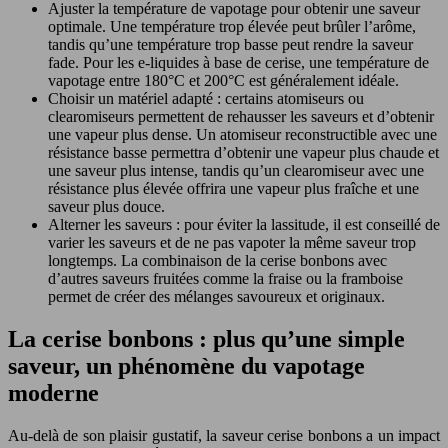
Ajuster la température de vapotage pour obtenir une saveur
optimale. Une température trop élevée peut brûler l’arôme,
tandis qu’une température trop basse peut rendre la saveur
fade. Pour les e-liquides à base de cerise, une température de
vapotage entre 180°C et 200°C est généralement idéale.
Choisir un matériel adapté : certains atomiseurs ou
clearomiseurs permettent de rehausser les saveurs et d’obtenir
une vapeur plus dense. Un atomiseur reconstructible avec une
résistance basse permettra d’obtenir une vapeur plus chaude et
une saveur plus intense, tandis qu’un clearomiseur avec une
résistance plus élevée offrira une vapeur plus fraîche et une
saveur plus douce.
Alterner les saveurs : pour éviter la lassitude, il est conseillé de
varier les saveurs et de ne pas vapoter la même saveur trop
longtemps. La combinaison de la cerise bonbons avec
d’autres saveurs fruitées comme la fraise ou la framboise
permet de créer des mélanges savoureux et originaux.
La cerise bonbons : plus qu’une simple
saveur, un phénomène du vapotage
moderne
Au-delà de son plaisir gustatif, la saveur cerise bonbons a un impact