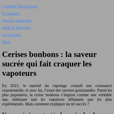
Cigarette Électronique
E-Liquides
Sevrage tabagique
Santé & Bien-être
Accessoires
Blog
Cerises bonbons : la saveur
sucrée qui fait craquer les
vapoteurs
En 2023, le marché du vapotage connaît une croissance
exponentielle, et avec lui, l’essor des saveurs gourmandes. Parmi les
plus populaires, la cerise bonbons s’impose comme une véritable
star, séduisant tant les vapoteurs débutants que les plus
expérimentés. Mais comment expliquer un tel succès ?