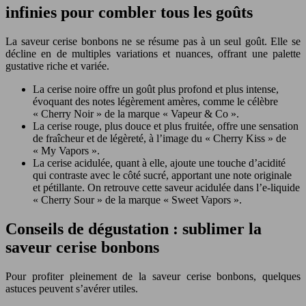
infinies pour combler tous les goûts
La saveur cerise bonbons ne se résume pas à un seul goût. Elle se
décline en de multiples variations et nuances, offrant une palette
gustative riche et variée.
La cerise noire offre un goût plus profond et plus intense,
évoquant des notes légèrement amères, comme le célèbre
« Cherry Noir » de la marque « Vapeur & Co ».
La cerise rouge, plus douce et plus fruitée, offre une sensation
de fraîcheur et de légèreté, à l’image du « Cherry Kiss » de
« My Vapors ».
La cerise acidulée, quant à elle, ajoute une touche d’acidité
qui contraste avec le côté sucré, apportant une note originale
et pétillante. On retrouve cette saveur acidulée dans l’e-liquide
« Cherry Sour » de la marque « Sweet Vapors ».
Conseils de dégustation : sublimer la
saveur cerise bonbons
Pour profiter pleinement de la saveur cerise bonbons, quelques
astuces peuvent s’avérer utiles.