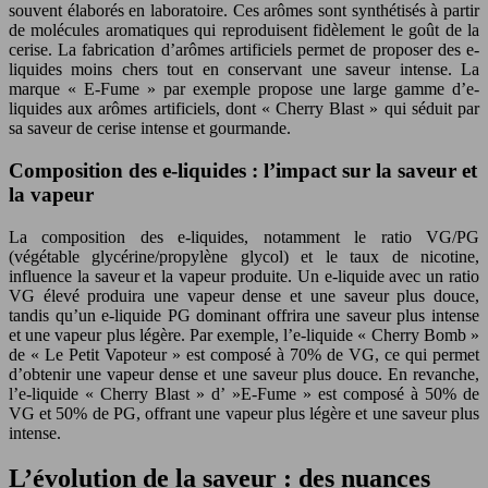
souvent élaborés en laboratoire. Ces arômes sont synthétisés à partir
de molécules aromatiques qui reproduisent fidèlement le goût de la
cerise. La fabrication d’arômes artificiels permet de proposer des e-
liquides moins chers tout en conservant une saveur intense. La
marque « E-Fume » par exemple propose une large gamme d’e-
liquides aux arômes artificiels, dont « Cherry Blast » qui séduit par
sa saveur de cerise intense et gourmande.
Composition des e-liquides : l’impact sur la saveur et
la vapeur
La composition des e-liquides, notamment le ratio VG/PG
(végétable glycérine/propylène glycol) et le taux de nicotine,
influence la saveur et la vapeur produite. Un e-liquide avec un ratio
VG élevé produira une vapeur dense et une saveur plus douce,
tandis qu’un e-liquide PG dominant offrira une saveur plus intense
et une vapeur plus légère. Par exemple, l’e-liquide « Cherry Bomb »
de « Le Petit Vapoteur » est composé à 70% de VG, ce qui permet
d’obtenir une vapeur dense et une saveur plus douce. En revanche,
l’e-liquide « Cherry Blast » d’ »E-Fume » est composé à 50% de
VG et 50% de PG, offrant une vapeur plus légère et une saveur plus
intense.
L’évolution de la saveur : des nuances