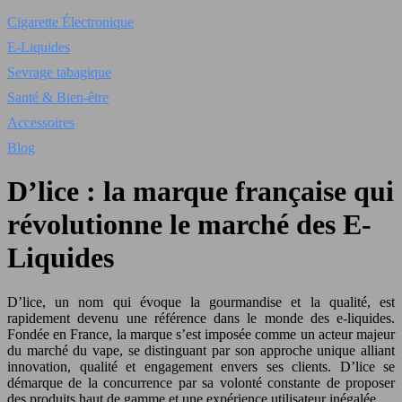
Cigarette Électronique
E-Liquides
Sevrage tabagique
Santé & Bien-être
Accessoires
Blog
D’lice : la marque française qui
révolutionne le marché des E-
Liquides
D’lice, un nom qui évoque la gourmandise et la qualité, est
rapidement devenu une référence dans le monde des e-liquides.
Fondée en France, la marque s’est imposée comme un acteur majeur
du marché du vape, se distinguant par son approche unique alliant
innovation, qualité et engagement envers ses clients. D’lice se
démarque de la concurrence par sa volonté constante de proposer
des produits haut de gamme et une expérience utilisateur inégalée.