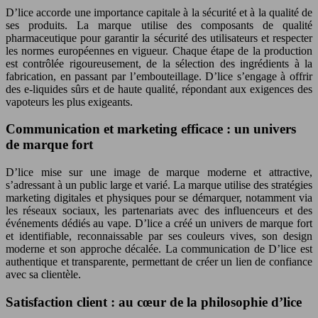
D’lice accorde une importance capitale à la sécurité et à la qualité de
ses produits. La marque utilise des composants de qualité
pharmaceutique pour garantir la sécurité des utilisateurs et respecter
les normes européennes en vigueur. Chaque étape de la production
est contrôlée rigoureusement, de la sélection des ingrédients à la
fabrication, en passant par l’embouteillage. D’lice s’engage à offrir
des e-liquides sûrs et de haute qualité, répondant aux exigences des
vapoteurs les plus exigeants.
Communication et marketing efficace : un univers
de marque fort
D’lice mise sur une image de marque moderne et attractive,
s’adressant à un public large et varié. La marque utilise des stratégies
marketing digitales et physiques pour se démarquer, notamment via
les réseaux sociaux, les partenariats avec des influenceurs et des
événements dédiés au vape. D’lice a créé un univers de marque fort
et identifiable, reconnaissable par ses couleurs vives, son design
moderne et son approche décalée. La communication de D’lice est
authentique et transparente, permettant de créer un lien de confiance
avec sa clientèle.
Satisfaction client : au cœur de la philosophie d’lice