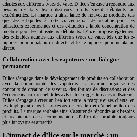
adaptés aux différents types de vape. D’lice s’engage à répondre aux
besoins de tous les utilisateurs, qu’ils soient débutants ou
expérimentés. La marque a ainsi lancé de nouveaux produits, tels
que des e-liquides à forte concentration de nicotine pour les
utilisateurs expérimentés et des e-liquides à faible concentration de
nicotine pour les utilisateurs débutants. D’lice propose également
des e-liquides adaptés aux différents types de vape, tels que les e-
liquides pour inhalation indirecte et les e-liquides pour inhalation
directe.
Collaboration avec les vapoteurs : un dialogue
permanent
D’lice s’engage dans le développement de produits en collaboration
avec la communauté des vapoteurs. La marque organise des
concours de création de saveurs, des forums de discussions et des
événements pour recueillir les avis et les suggestions des utilisateurs.
D’lice s’engage à créer un lien fort entre la marque et ses clients, en
les impliquant dans le processus de création et d’amélioration des
produits. La marque souhaite ainsi s’assurer de répondre aux besoins
et aux attentes de sa communauté et d’offrir des produits toujours
plus innovants et attractifs.
L’impact de d’lice sur le marché : un