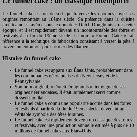
Le funnel cake : un classique intemporel
Le funnel cake est un dessert qui traverse les époques, avec ses
origines remontant au 18ème siècle. Sa présence dans la cuisine
américaine est avérée sous le nom de « Dutch Doughnuts » dès cette
époque, et il est rapidement devenu un incontournable des foires et
festivals à la fin du 19ème siècle. Le nom « Funnel Cake » fait
référence à la technique de fabrication consistant à verser la pâte à
travers un entonnoir pour former des filaments.
Histoire du funnel cake
Le funnel cake est apparu aux États-Unis, probablement dans
les communautés néerlandaises du New Jersey et de la
Pennsylvanie.
Son nom original, « Dutch Doughnuts », témoigne de ses
origines néerlandaises. Il était initialement servi comme
dessert familial.
Le funnel cake a connu une popularité accrue dans les foires
et festivals à partir de la fin du 19ème siècle, devenant un
véritable symbole des fêtes foraines.
Le funnel cake est rapidement devenu un classique des foires
et festivals, avec une production annuelle estimée à plus de 10
millions de funnel cakes aux États-Unis.