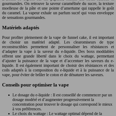
gourmandes. On retrouve la saveur caramélisée du sucre, la texture
moelleuse de la pâte et une pointe d’amertume qui rappelle le goût
du caramel. La vapeur exhale un parfum sucré qui vous enveloppe
de sensations gourmandes.
Matériels adaptés
Pour profiter pleinement de la vape de funnel cake, il est important
de choisir un matériel adapté. Les clearomiseurs de type
reconstructibles permettent de personnaliser les résistances et
d’adapter la vape à la saveur du e-liquide. Des boxs moddables
offrent une grande liberté dans le choix du wattage, permettant
d’ajuster la puissance de la vape et d’accentuer les saveurs du e-
liquide. Il est également important de choisir des résistances et des
coils adaptés à la composition du e-liquide et à la puissance de la
vape, pour éviter de brûler le coton et de dénaturer les saveurs.
Conseils pour optimiser la vape
Le dosage du e-liquide : Il est conseillé de commencer par un
dosage modéré et d’augmenter progressivement la
concentration pour trouver le dosage qui correspond le mieux
à vos préférences.
Le choix du wattage : Le wattage optimal dépend de la