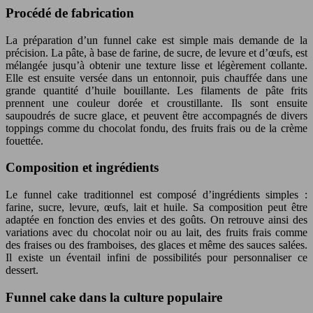
Procédé de fabrication
La préparation d’un funnel cake est simple mais demande de la
précision. La pâte, à base de farine, de sucre, de levure et d’œufs, est
mélangée jusqu’à obtenir une texture lisse et légèrement collante.
Elle est ensuite versée dans un entonnoir, puis chauffée dans une
grande quantité d’huile bouillante. Les filaments de pâte frits
prennent une couleur dorée et croustillante. Ils sont ensuite
saupoudrés de sucre glace, et peuvent être accompagnés de divers
toppings comme du chocolat fondu, des fruits frais ou de la crème
fouettée.
Composition et ingrédients
Le funnel cake traditionnel est composé d’ingrédients simples :
farine, sucre, levure, œufs, lait et huile. Sa composition peut être
adaptée en fonction des envies et des goûts. On retrouve ainsi des
variations avec du chocolat noir ou au lait, des fruits frais comme
des fraises ou des framboises, des glaces et même des sauces salées.
Il existe un éventail infini de possibilités pour personnaliser ce
dessert.
Funnel cake dans la culture populaire