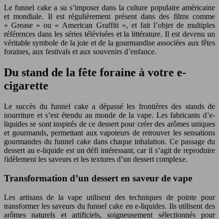
Le funnel cake a su s’imposer dans la culture populaire américaine
et mondiale. Il est régulièrement présent dans des films comme
« Grease » ou « American Graffiti », et fait l’objet de multiples
références dans les séries télévisées et la littérature. Il est devenu un
véritable symbole de la joie et de la gourmandise associées aux fêtes
foraines, aux festivals et aux souvenirs d’enfance.
Du stand de la fête foraine à votre e-
cigarette
Le succès du funnel cake a dépassé les frontières des stands de
nourriture et s’est étendu au monde de la vape. Les fabricants d’e-
liquides se sont inspirés de ce dessert pour créer des arômes uniques
et gourmands, permettant aux vapoteurs de retrouver les sensations
gourmandes du funnel cake dans chaque inhalation. Ce passage du
dessert au e-liquide est un défi intéressant, car il s’agit de reproduire
fidèlement les saveurs et les textures d’un dessert complexe.
Transformation d’un dessert en saveur de vape
Les artisans de la vape utilisent des techniques de pointe pour
transformer les saveurs du funnel cake en e-liquides. Ils utilisent des
arômes naturels et artificiels, soigneusement sélectionnés pour