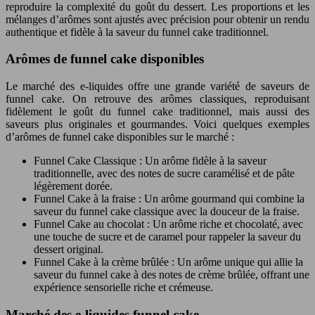
reproduire la complexité du goût du dessert. Les proportions et les
mélanges d’arômes sont ajustés avec précision pour obtenir un rendu
authentique et fidèle à la saveur du funnel cake traditionnel.
Arômes de funnel cake disponibles
Le marché des e-liquides offre une grande variété de saveurs de
funnel cake. On retrouve des arômes classiques, reproduisant
fidèlement le goût du funnel cake traditionnel, mais aussi des
saveurs plus originales et gourmandes. Voici quelques exemples
d’arômes de funnel cake disponibles sur le marché :
Funnel Cake Classique : Un arôme fidèle à la saveur
traditionnelle, avec des notes de sucre caramélisé et de pâte
légèrement dorée.
Funnel Cake à la fraise : Un arôme gourmand qui combine la
saveur du funnel cake classique avec la douceur de la fraise.
Funnel Cake au chocolat : Un arôme riche et chocolaté, avec
une touche de sucre et de caramel pour rappeler la saveur du
dessert original.
Funnel Cake à la crème brûlée : Un arôme unique qui allie la
saveur du funnel cake à des notes de crème brûlée, offrant une
expérience sensorielle riche et crémeuse.
Marché des e-liquides funnel cake