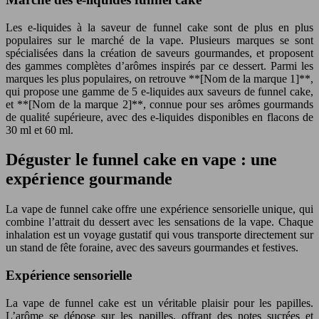
Les e-liquides à la saveur de funnel cake sont de plus en plus
populaires sur le marché de la vape. Plusieurs marques se sont
spécialisées dans la création de saveurs gourmandes, et proposent
des gammes complètes d’arômes inspirés par ce dessert. Parmi les
marques les plus populaires, on retrouve **[Nom de la marque 1]**,
qui propose une gamme de 5 e-liquides aux saveurs de funnel cake,
et **[Nom de la marque 2]**, connue pour ses arômes gourmands
de qualité supérieure, avec des e-liquides disponibles en flacons de
30 ml et 60 ml.
Déguster le funnel cake en vape : une
expérience gourmande
La vape de funnel cake offre une expérience sensorielle unique, qui
combine l’attrait du dessert avec les sensations de la vape. Chaque
inhalation est un voyage gustatif qui vous transporte directement sur
un stand de fête foraine, avec des saveurs gourmandes et festives.
Expérience sensorielle
La vape de funnel cake est un véritable plaisir pour les papilles.
L’arôme se dépose sur les papilles, offrant des notes sucrées et