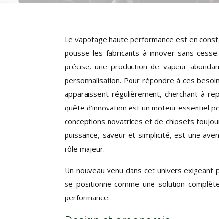
Le vapotage haute performance est en consta
pousse les fabricants à innover sans cesse
précise, une production de vapeur abondante
personnalisation. Pour répondre à ces besoi
apparaissent régulièrement, cherchant à re
quête d’innovation est un moteur essentiel p
conceptions novatrices et de chipsets toujou
puissance, saveur et simplicité, est une av
rôle majeur.
Un nouveau venu dans cet univers exigeant pr
se positionne comme une solution complète 
performance.