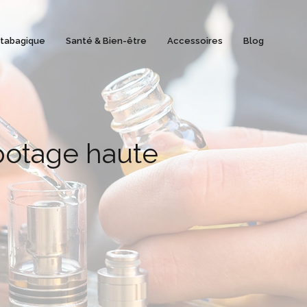
 tabagique
Santé & Bien-être
Accessoires
Blog
apotage haute