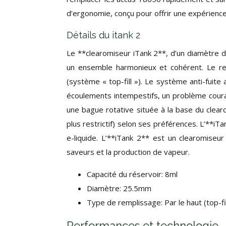
d’ergonomie, conçu pour offrir une expérience 
Détails du itank 2
Le **clearomiseur iTank 2**, d’un diamètre
un ensemble harmonieux et cohérent. Le rem
(système « top-fill »). Le système anti-fuit
écoulements intempestifs, un problème couran
une bague rotative située à la base du clear
plus restrictif) selon ses préférences. L’**i
e-liquide. L’**iTank 2** est un clearomiseur
saveurs et la production de vapeur.
Capacité du réservoir: 8ml
Diamètre: 25.5mm
Type de remplissage: Par le haut (top-fil
Performances et technologie