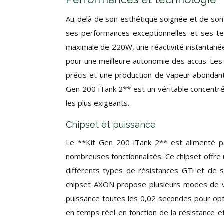
Au-delà de son esthétique soignée et de son
ses performances exceptionnelles et ses te
maximale de 220W, une réactivité instantané
pour une meilleure autonomie des accus. Les
précis et une production de vapeur abondant
Gen 200 iTank 2** est un véritable concentré
les plus exigeants.
Chipset et puissance
Le **Kit Gen 200 iTank 2** est alimenté pa
nombreuses fonctionnalités. Ce chipset offre
différents types de résistances GTi et de s
chipset AXON propose plusieurs modes de va
puissance toutes les 0,02 secondes pour opti
en temps réel en fonction de la résistance e