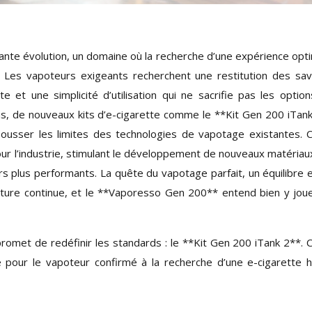
nte évolution, un domaine où la recherche d’une expérience opt
. Les vapoteurs exigeants recherchent une restitution des sa
 et une simplicité d’utilisation qui ne sacrifie pas les optio
ns, de nouveaux kits d’e-cigarette comme le **Kit Gen 200 iTan
pousser les limites des technologies de vapotage existantes. 
our l’industrie, stimulant le développement de nouveaux matériau
rs plus performants. La quête du vapotage parfait, un équilibre 
enture continue, et le **Vaporesso Gen 200** entend bien y jou
omet de redéfinir les standards : le **Kit Gen 200 iTank 2**. C
pour le vapoteur confirmé à la recherche d’une e-cigarette 