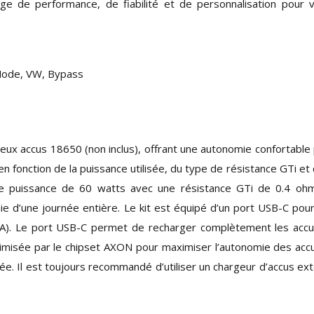
e de performance, de fiabilité et de personnalisation pour 
Mode, VW, Bypass
eux accus 18650 (non inclus), offrant une autonomie confortable
en fonction de la puissance utilisée, du type de résistance GTi et 
e puissance de 60 watts avec une résistance GTi de 0.4 ohm
 d’une journée entière. Le kit est équipé d’un port USB-C pou
 2A). Le port USB-C permet de recharger complètement les acc
timisée par le chipset AXON pour maximiser l’autonomie des acc
e. Il est toujours recommandé d’utiliser un chargeur d’accus ex