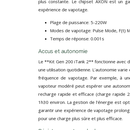
plus constante. Le chipset AXON est un gag
expérience de vapotage.
Plage de puissance: 5-220W
Modes de vapotage: Pulse Mode, F(t) 
Temps de réponse: 0.001s
Accus et autonomie
Le **Kit Gen 200 iTank 2** fonctionne avec d
une utilisation quotidienne. L’autonomie varie 
fréquence de vapotage. Par exemple, à un
vapoteur modéré peut espérer une autonomie
recharge rapide et efficace (charge rapide
1h30 environ. La gestion de l’énergie est op
garantir une expérience de vapotage prolongé
pour une charge plus sûre et plus efficace.