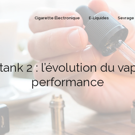
Cigarette Électronique
E-Liquides
Sevrage
itank 2 : l’évolution du v
performance