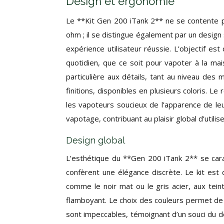
Design et ergonomie
Le **Kit Gen 200 iTank 2** ne se contente p
ohm ; il se distingue également par un desig
expérience utilisateur réussie. L’objectif est
quotidien, que ce soit pour vapoter à la m
particulière aux détails, tant au niveau des m
finitions, disponibles en plusieurs coloris. Le 
les vapoteurs soucieux de l’apparence de leu
vapotage, contribuant au plaisir global d’util
Design global
L’esthétique du **Gen 200 iTank 2** se cara
confèrent une élégance discrète. Le kit est d
comme le noir mat ou le gris acier, aux tei
flamboyant. Le choix des couleurs permet de p
sont impeccables, témoignant d’un souci du dé