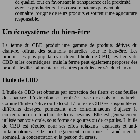
de qualité, tout en favorisant la transparence et la proximité
avec les producteurs. Les consommateurs peuvent ainsi
connaître l’origine de leurs produits et soutenir une agriculture
responsable.
Un écosystème du bien-être
La ferme du CBD produit une gamme de produits dérivés du
chanvre, offrant des solutions naturelles pour le bien-être. Les
produits les plus populaires incluent l’huile de CBD, les fleurs de
CBD et les cosmétiques, mais la ferme peut également proposer des
produits textiles, alimentaires et autres produits dérivés du chanvre.
Huile de CBD
L’huile de CBD est obtenue par extraction des fleurs et des feuilles
du chanvre. L’extraction est réalisée avec des solvants naturels,
comme l’huile d’olive ou l’alcool. L’huile de CBD est disponible en
différents dosages, permettant aux consommateurs d’ajuster la
concentration en fonction de leurs besoins. Elle est généralement
utilisée par voie orale, sous forme de gouttes ou de capsules. L’huile
de CBD est réputée pour ses effets relaxants, apaisants et anti-
inflammatoires. Elle peut également contribuer à améliorer le
sommeil, la concentration et la gestion du stress.