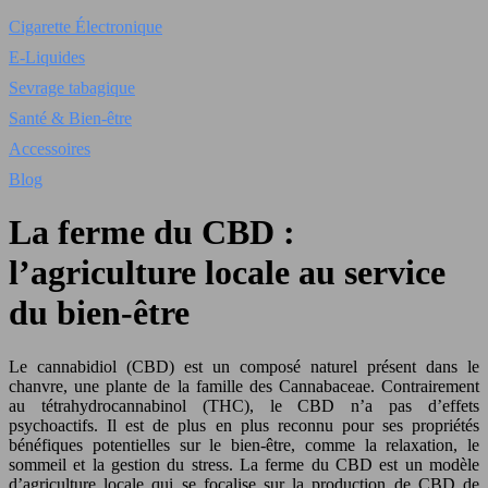
Cigarette Électronique
E-Liquides
Sevrage tabagique
Santé & Bien-être
Accessoires
Blog
La ferme du CBD :
l’agriculture locale au service
du bien-être
Le cannabidiol (CBD) est un composé naturel présent dans le
chanvre, une plante de la famille des Cannabaceae. Contrairement
au tétrahydrocannabinol (THC), le CBD n’a pas d’effets
psychoactifs. Il est de plus en plus reconnu pour ses propriétés
bénéfiques potentielles sur le bien-être, comme la relaxation, le
sommeil et la gestion du stress. La ferme du CBD est un modèle
d’agriculture locale qui se focalise sur la production de CBD de