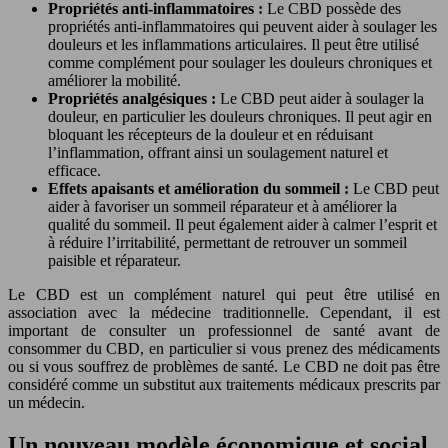
Propriétés anti-inflammatoires :
Le CBD possède des
propriétés anti-inflammatoires qui peuvent aider à soulager les
douleurs et les inflammations articulaires. Il peut être utilisé
comme complément pour soulager les douleurs chroniques et
améliorer la mobilité.
Propriétés analgésiques :
Le CBD peut aider à soulager la
douleur, en particulier les douleurs chroniques. Il peut agir en
bloquant les récepteurs de la douleur et en réduisant
l’inflammation, offrant ainsi un soulagement naturel et
efficace.
Effets apaisants et amélioration du sommeil :
Le CBD peut
aider à favoriser un sommeil réparateur et à améliorer la
qualité du sommeil. Il peut également aider à calmer l’esprit et
à réduire l’irritabilité, permettant de retrouver un sommeil
paisible et réparateur.
Le CBD est un complément naturel qui peut être utilisé en
association avec la médecine traditionnelle. Cependant, il est
important de consulter un professionnel de santé avant de
consommer du CBD, en particulier si vous prenez des médicaments
ou si vous souffrez de problèmes de santé. Le CBD ne doit pas être
considéré comme un substitut aux traitements médicaux prescrits par
un médecin.
Un nouveau modèle économique et social