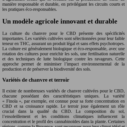
manière responsable et durable, en privilégiant les circuits courts et
les pratiques éco-responsables.
Un modèle agricole innovant et durable
La culture du chanvre pour le CBD présente des spécificités
importantes. Les variétés cultivées sont sélectionnées pour leur faible
teneur en THC, assurant un produit légal et sans effets psychotropes.
La culture est généralement biologique et éco-responsable, avec une
rotation des cultures pour enrichir les sols, une fertilisation naturelle
et des techniques de lutte biologique contre les ravageurs. Cette
approche permet de minimiser l’impact environnemental de la
production et de préserver la biodiversité des sols.
Variétés de chanvre et terroir
Il existe de nombreuses variétés de chanvre cultivées pour le CBD,
chacune possédant des caractéristiques uniques. La variété
« Finola », par exemple, est connue pour sa forte concentration en
CBD et sa croissance rapide. Le terroir joue également un rôle
crucial dans la qualité du CBD. La composition du sol,
l’ensoleillement et les conditions climatiques influencent la
concentration et le profil des cannabinoïdes dans la plante. Certaines
régions, comme la Provence, sont reconnues pour leur climat idéal et