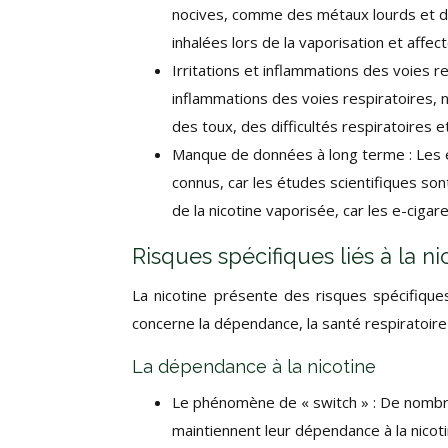
nocives, comme des métaux lourds et d
inhalées lors de la vaporisation et affect
Irritations et inflammations des voies re
inflammations des voies respiratoires,
des toux, des difficultés respiratoires e
Manque de données à long terme : Les ef
connus, car les études scientifiques sont 
de la nicotine vaporisée, car les e-ciga
Risques spécifiques liés à la ni
La nicotine présente des risques spécifique
concerne la dépendance, la santé respiratoire 
La dépendance à la nicotine
Le phénomène de « switch » : De nombreu
maintiennent leur dépendance à la nicoti