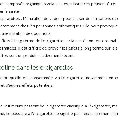
es composés organiques volatils. Ces substances peuvent être
er la santé.
spiratoires : L’inhalation de vapeur peut causer des irritations et
 notamment chez les personnes asthmatiques. Elle peut provoque
t une irritation des poumons.
fets à long terme de l’e-cigarette sur la santé sont encore mal
limitées. Il est difficile de prévoir les effets à long terme sur la 
rettes sont un produit relativement récent.
cotine dans les e-cigarettes
s lorsqu’elle est consommée via l’e-cigarette, notamment en c
et d’autres effets potentiels.
x fumeurs passent de la cigarette classique à l’e-cigarette, ma
ne. Le passage à l’e-cigarette ne signifie pas nécessairement l’ar