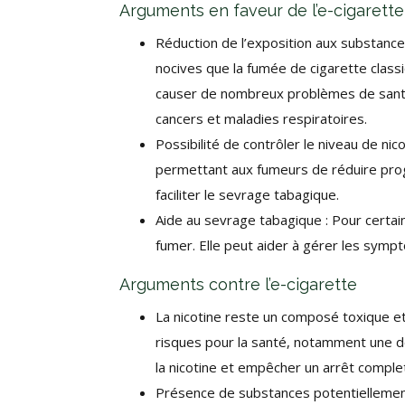
Arguments en faveur de l’e-cigarette
Réduction de l’exposition aux substance
nocives que la fumée de cigarette clas
causer de nombreux problèmes de santé
cancers et maladies respiratoires.
Possibilité de contrôler le niveau de nic
permettant aux fumeurs de réduire prog
faciliter le sevrage tabagique.
Aide au sevrage tabagique : Pour certain
fumer. Elle peut aider à gérer les symp
Arguments contre l’e-cigarette
La nicotine reste un composé toxique et
risques pour la santé, notamment une 
la nicotine et empêcher un arrêt comple
Présence de substances potentiellement