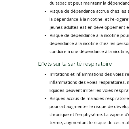
du tabac et peut maintenir la dépendance
Risque de dépendance accrue chez les ad
la dépendance à la nicotine, et l’e-ciga
jeunes adultes est en développement et 
Risque de dépendance à la nicotine pour
dépendance à la nicotine chez les person
conduire à une dépendance à la nicoti
Effets sur la santé respiratoire
Irritations et inflammations des voies re
inflammations des voies respiratoires
liquides peuvent irriter les voies respi
Risques accrus de maladies respiratoir
pourrait augmenter le risque de dévelo
chronique et l’emphysème. La vapeur 
terme, augmentant le risque de ces mal