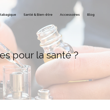
 tabagique
Santé & Bien-être
Accessoires
Blog
ues pour la santé ?