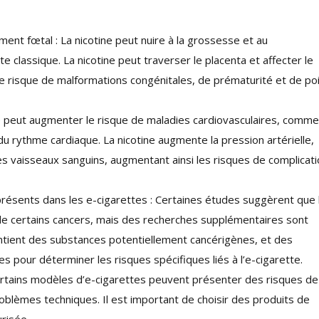
ent fœtal : La nicotine peut nuire à la grossesse et au
classique. La nicotine peut traverser le placenta et affecter le
 risque de malformations congénitales, de prématurité et de po
te peut augmenter le risque de maladies cardiovasculaires, comme
 du rythme cardiaque. La nicotine augmente la pression artérielle,
les vaisseaux sanguins, augmentant ainsi les risques de complicat
résents dans les e-cigarettes : Certaines études suggèrent que l
 de certains cancers, mais des recherches supplémentaires sont
ontient des substances potentiellement cancérigènes, et des
 pour déterminer les risques spécifiques liés à l’e-cigarette.
Certains modèles d’e-cigarettes peuvent présenter des risques de
roblèmes techniques. Il est important de choisir des produits de