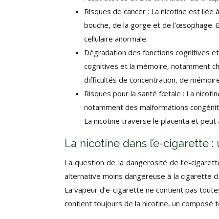
Risques de cancer : La nicotine est lié
bouche, de la gorge et de l’œsophage. 
cellulaire anormale.
Dégradation des fonctions cognitives et
cognitives et la mémoire, notamment che
difficultés de concentration, de mémoir
Risques pour la santé fœtale : La nicot
notamment des malformations congénitale
La nicotine traverse le placenta et peu
La nicotine dans l’e-cigarette 
La question de la dangerosité de l’e-cigarett
alternative moins dangereuse à la cigarette c
La vapeur d’e-cigarette ne contient pas toute
contient toujours de la nicotine, un composé to