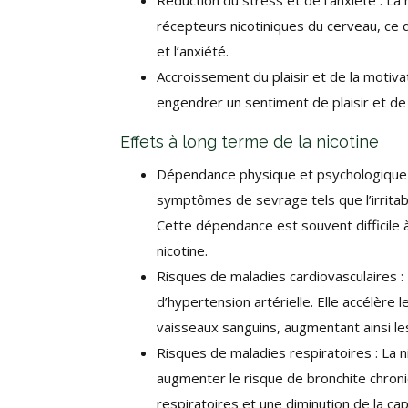
Réduction du stress et de l’anxiété : La
récepteurs nicotiniques du cerveau, ce 
et l’anxiété.
Accroissement du plaisir et de la motivat
engendrer un sentiment de plaisir et de
Effets à long terme de la nicotine
Dépendance physique et psychologique :
symptômes de sevrage tels que l’irritabil
Cette dépendance est souvent difficile
nicotine.
Risques de maladies cardiovasculaires :
d’hypertension artérielle. Elle accélère 
vaisseaux sanguins, augmentant ainsi le
Risques de maladies respiratoires : La 
augmenter le risque de bronchite chron
respiratoires et une diminution de la cap