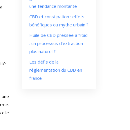
une tendance montante
la
CBD et constipation : effets
bénéfiques ou mythe urbain ?
Huile de CBD pressée à froid
: un processus d’extraction
plus naturel ?
Les défis de la
ité.
réglementation du CBD en
france
e une
erme.
 elle