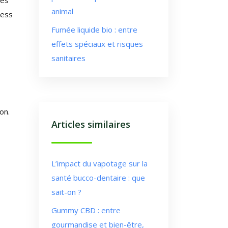
les
animal
ress
Fumée liquide bio : entre
effets spéciaux et risques
sanitaires
on.
Articles similaires
L’impact du vapotage sur la
santé bucco-dentaire : que
sait-on ?
Gummy CBD : entre
gourmandise et bien-être,