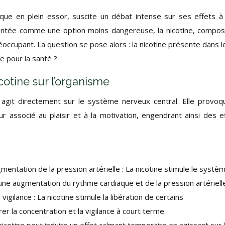
sique en plein essor, suscite un débat intense sur ses effets à
ésentée comme une option moins dangereuse, la nicotine, compo
éoccupant. La question se pose alors : la nicotine présente dans l
e pour la santé ?
cotine sur l’organisme
 agit directement sur le système nerveux central. Elle provoq
 associé au plaisir et à la motivation, engendrant ainsi des e
entation de la pression artérielle : La nicotine stimule le systè
ne augmentation du rythme cardiaque et de la pression artérielle
vigilance : La nicotine stimule la libération de certains
r la concentration et la vigilance à court terme.