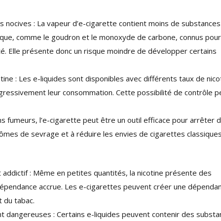
s nocives : La vapeur d’e-cigarette contient moins de substances
sique, comme le goudron et le monoxyde de carbone, connus pour
. Elle présente donc un risque moindre de développer certains
otine : Les e-liquides sont disponibles avec différents taux de nico
ressivement leur consommation. Cette possibilité de contrôle p
s fumeurs, l’e-cigarette peut être un outil efficace pour arrêter 
tômes de sevrage et à réduire les envies de cigarettes classiques
 addictif : Même en petites quantités, la nicotine présente des
dépendance accrue. Les e-cigarettes peuvent créer une dépenda
t du tabac.
 dangereuses : Certains e-liquides peuvent contenir des subst