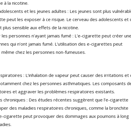
 à la nicotine.
olescents et les jeunes adultes : Les jeunes sont plus vulnérabl
rette peut les exposer à ce risque. Le cerveau des adolescents et
plus sensible aux effets de la nicotine.
 les personnes n’ayant jamais fumé : L’e-cigarette peut créer un
nes qui n’ont jamais fumé. L’utilisation des e-cigarettes peut
ne, même chez les personnes non-fumeuses.
spiratoires : L’inhalation de vapeur peut causer des irritations et
, notamment chez les personnes asthmatiques. Les composants d
ratoires et aggraver les problèmes respiratoires existants.
es chroniques : Des études récentes suggèrent que l’e-cigarette
pper des maladies respiratoires chroniques, comme la bronchite
d’e-cigarette peut provoquer des dommages aux poumons à long
adies.