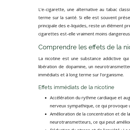
L’e-cigarette, une alternative au tabac clas
terme sur la santé. Si elle est souvent pr
principale des e-liquides, reste un élément pr
cigarettes est-elle vraiment moins dangereus
Comprendre les effets de la ni
La nicotine est une substance addictive qui
libération de dopamine, un neurotransmetteur
immédiats et à long terme sur l’organisme.
Effets immédiats de la nicotine
Accélération du rythme cardiaque et augm
nerveux sympathique, ce qui provoque u
Amélioration de la concentration et de la 
neurotransmetteurs, ce qui peut améliore