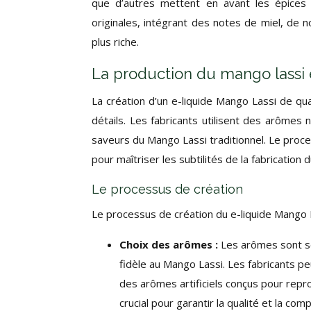
que d’autres mettent en avant les épices o
originales, intégrant des notes de miel, de 
plus riche.
La production du mango lassi en
La création d’un e-liquide Mango Lassi de qual
détails. Les fabricants utilisent des arômes n
saveurs du Mango Lassi traditionnel. Le proc
pour maîtriser les subtilités de la fabrication d
Le processus de création
Le processus de création du e-liquide Mango 
Choix des arômes :
Les arômes sont s
fidèle au Mango Lassi. Les fabricants pe
des arômes artificiels conçus pour repr
crucial pour garantir la qualité et la comp