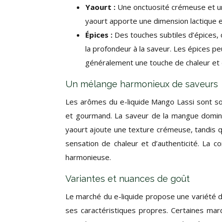
Yaourt :
Une onctuosité crémeuse et une
yaourt apporte une dimension lactique e
Épices :
Des touches subtiles d’épices,
la profondeur à la saveur. Les épices pe
généralement une touche de chaleur et d
Un mélange harmonieux de saveurs
Les arômes du e-liquide Mango Lassi sont s
et gourmand. La saveur de la mangue domine
yaourt ajoute une texture crémeuse, tandis q
sensation de chaleur et d’authenticité. La 
harmonieuse.
Variantes et nuances de goût
Le marché du e-liquide propose une variété
ses caractéristiques propres. Certaines marq