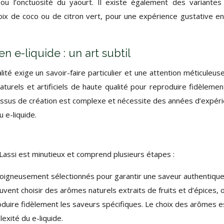
u l’onctuosité du yaourt. Il existe également des variantes
noix de coco ou de citron vert, pour une expérience gustative e
 e-liquide : un art subtil
ité exige un savoir-faire particulier et une attention méticuleus
aturels et artificiels de haute qualité pour reproduire fidèlemen
essus de création est complexe et nécessite des années d’expér
u e-liquide.
Lassi est minutieux et comprend plusieurs étapes :
oigneusement sélectionnés pour garantir une saveur authentique
uvent choisir des arômes naturels extraits de fruits et d’épices, 
oduire fidèlement les saveurs spécifiques. Le choix des arômes e
lexité du e-liquide.