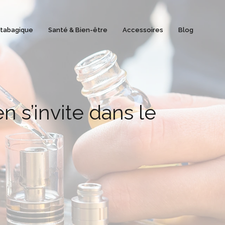
 tabagique
Santé & Bien-être
Accessoires
Blog
n s’invite dans le