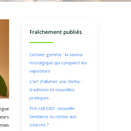
Fraîchement publiés
Cerisier gomme : la saveur
nostalgique qui conquiert les
vapoteurs
L’art d’allumer une chicha :
traditions et nouvelles
pratiques
Pre-roll CBD : nouvelle
angue
tendance ou retour aux
teurs
sources ?
rmais