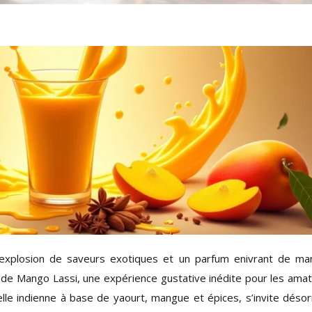
e explosion de saveurs exotiques et un parfum enivrant de m
ide Mango Lassi, une expérience gustative inédite pour les ama
lle indienne à base de yaourt, mangue et épices, s’invite déso