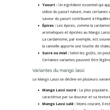
Yaourt :
Un ingrédient essentiel qui app
utilise du yaourt nature, mais certaines
saveur du yaourt contribuent à l’équilib
Épices :
Les épices, comme la cardamome
aromatiques et épicées au Mango Lassi. 
La cardamome, par exemple, est souvent
la cannelle apporte une touche de chale
Sucre ou miel :
Selon les goûts, on peu
Certaines variantes peuvent être légèr
Variantes du mango lassi
Le Mango Lassi se décline en plusieurs varian
Mango Lassi sucré :
Le plus populaire,
caractérise par sa douceur et sa textu
Mango Lassi salé :
Moins courant, il e