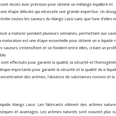
sont dosés avec précision pour obtenir un mélange équilibré et
une étape délicate qui nécessite une grande expertise. Un dosa
révèle toutes les saveurs du Mango Lassi sans que l’une d’elles n
aissé à maturer pendant plusieurs semaines, permettant aux sav
 maturation est une étape essentielle pour obtenir un e-liquide 
 saveurs s’intensifient et se fondent entre elles, créant un profi
ble.
sont effectués pour garantir la qualité, la sécurité et l’homogéné
 étape importante pour garantir la sécurité et la qualité du e-liquid
a concentration des arômes, l’absence de substances nocives et la
iquide Mango Lassi. Les fabricants utilisent des arômes nature
ristiques et avantages. Les arômes naturels sont souvent plus su