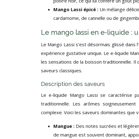
poivre noir, ce qui lui confère un goût piq
Mango Lassi épicé :
Un mélange délicie
cardamome, de cannelle ou de gingemb
Le mango lassi en e-liquide : u
Le Mango Lassi s’est désormais glissé dans l
expérience gustative unique. Le e-liquide Ma
les sensations de la boisson traditionnelle. I
saveurs classiques.
Description des saveurs
Le e-liquide Mango Lassi se caractérise p
traditionnelle. Les arômes soigneusement
complexe. Voici les saveurs dominantes que v
Mangue :
Des notes sucrées et légèrem
de mangue est souvent dominant, apport