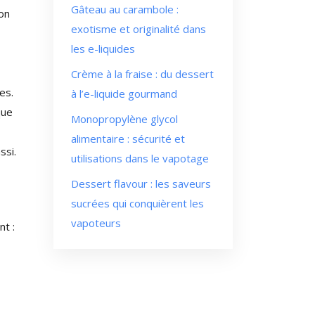
Gâteau au carambole :
 on
exotisme et originalité dans
les e-liquides
Crème à la fraise : du dessert
es.
à l’e-liquide gourmand
que
Monopropylène glycol
alimentaire : sécurité et
ssi.
utilisations dans le vapotage
Dessert flavour : les saveurs
sucrées qui conquièrent les
vapoteurs
nt :