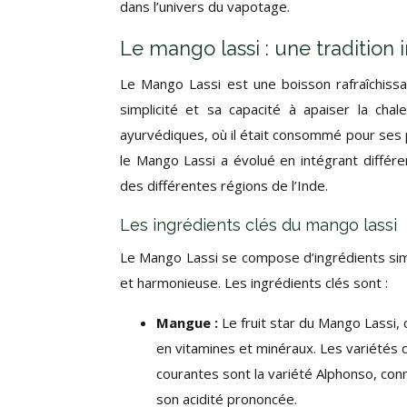
dans l’univers du vapotage.
Le mango lassi : une tradition
Le Mango Lassi est une boisson rafraîchissan
simplicité et sa capacité à apaiser la chal
ayurvédiques, où il était consommé pour ses pr
le Mango Lassi a évolué en intégrant différ
des différentes régions de l’Inde.
Les ingrédients clés du mango lassi
Le Mango Lassi se compose d’ingrédients sim
et harmonieuse. Les ingrédients clés sont :
Mangue :
Le fruit star du Mango Lassi,
en vitamines et minéraux. Les variétés d
courantes sont la variété Alphonso, con
son acidité prononcée.