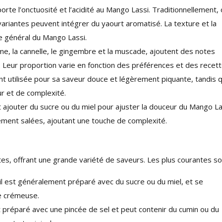
orte l’onctuosité et l’acidité au Mango Lassi. Traditionnellement,
 variantes peuvent intégrer du yaourt aromatisé. La texture et la
re général du Mango Lassi.
, la cannelle, le gingembre et la muscade, ajoutent des notes
Leur proportion varie en fonction des préférences et des recett
 utilisée pour sa saveur douce et légèrement piquante, tandis 
ur et de complexité.
t ajouter du sucre ou du miel pour ajuster la douceur du Mango La
ement salées, ajoutant une touche de complexité.
tes, offrant une grande variété de saveurs. Les plus courantes so
 il est généralement préparé avec du sucre ou du miel, et se
re crémeuse.
st préparé avec une pincée de sel et peut contenir du cumin ou du