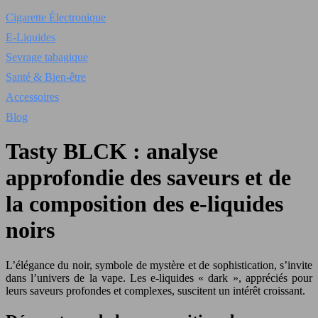
Cigarette Électronique
E-Liquides
Sevrage tabagique
Santé & Bien-être
Accessoires
Blog
Tasty BLCK : analyse
approfondie des saveurs et de
la composition des e-liquides
noirs
L’élégance du noir, symbole de mystère et de sophistication, s’invite
dans l’univers de la vape. Les e-liquides « dark », appréciés pour
leurs saveurs profondes et complexes, suscitent un intérêt croissant.