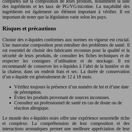
complètes sur la composition de leurs produits, notamment la liste
des ingrédients et les taux de PG/VG/nicotine. La traçabilité des
ingrédients est également un élément important à vérifier. Il est
important de noter que la législation varie selon les pays.
Risques et précautions
Choisir des e-liquides conformes aux normes en vigueur est crucial.
Une mauvaise composition peut entraîner des problèmes de santé. Il
est essentiel de choisir des fabricants reconnus pour la qualité et la
sécurité de leurs produits, de consulter les fiches techniques et de
respecter les consignes d’utilisation et de stockage. Il est
recommandé de conserver les e-liquides à l’abri de la lumière et de
la chaleur, dans un endroit frais et sec. La durée de conservation
d’un e-liquide est généralement de 12 à 18 mois.
Vérifiez toujours la présence d’un numéro de lot et d’une date
de péremption.
Évitez les produits provenant de sources inconnues.
Consultez un professionnel de santé en cas de doute ou de
réaction allergique.
Le monde des e-liquides noirs offre une expérience sensorielle riche
et complexe. La compréhension de leur composition et des
interactions aromatiques permet une meilleure appréciation de leur