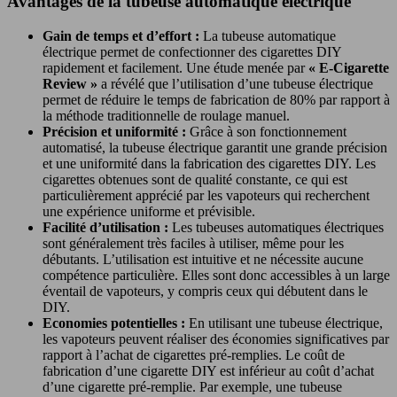
Avantages de la tubeuse automatique électrique
Gain de temps et d’effort :
La tubeuse automatique
électrique permet de confectionner des cigarettes DIY
rapidement et facilement. Une étude menée par
« E-Cigarette
Review »
a révélé que l’utilisation d’une tubeuse électrique
permet de réduire le temps de fabrication de 80% par rapport à
la méthode traditionnelle de roulage manuel.
Précision et uniformité :
Grâce à son fonctionnement
automatisé, la tubeuse électrique garantit une grande précision
et une uniformité dans la fabrication des cigarettes DIY. Les
cigarettes obtenues sont de qualité constante, ce qui est
particulièrement apprécié par les vapoteurs qui recherchent
une expérience uniforme et prévisible.
Facilité d’utilisation :
Les tubeuses automatiques électriques
sont généralement très faciles à utiliser, même pour les
débutants. L’utilisation est intuitive et ne nécessite aucune
compétence particulière. Elles sont donc accessibles à un large
éventail de vapoteurs, y compris ceux qui débutent dans le
DIY.
Economies potentielles :
En utilisant une tubeuse électrique,
les vapoteurs peuvent réaliser des économies significatives par
rapport à l’achat de cigarettes pré-remplies. Le coût de
fabrication d’une cigarette DIY est inférieur au coût d’achat
d’une cigarette pré-remplie. Par exemple, une tubeuse