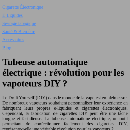
Cigarette Électronique
E-Liquides
Sevrage tabagique
Santé & Bien-être
Accessoires
Blog
Tubeuse automatique
électrique : révolution pour les
vapoteurs DIY ?
Le Do It Yourself (DIY) dans le monde de la vape est en plein essor.
De nombreux vapoteurs souhaitent personnaliser leur expérience en
fabriquant leurs propres e-liquides et cigarettes électroniques.
Cependant, la fabrication de cigarettes DIY peut être une tâche
longue et fastidieuse. La tubeuse automatique électrique, un outil
permettant de confectionner facilement des cigarettes DIY,
représente-t-elle une véritable révolution pour les vapoteurs ?