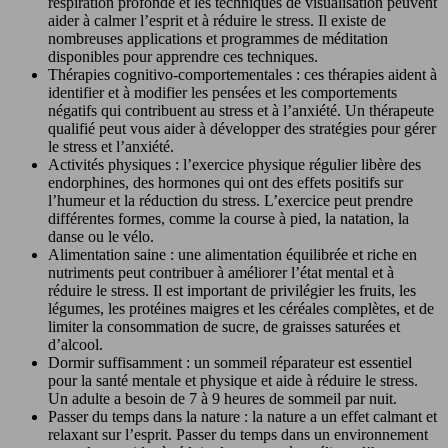
respiration profonde et les techniques de visualisation peuvent
aider à calmer l’esprit et à réduire le stress. Il existe de
nombreuses applications et programmes de méditation
disponibles pour apprendre ces techniques.
Thérapies cognitivo-comportementales : ces thérapies aident à
identifier et à modifier les pensées et les comportements
négatifs qui contribuent au stress et à l’anxiété. Un thérapeute
qualifié peut vous aider à développer des stratégies pour gérer
le stress et l’anxiété.
Activités physiques : l’exercice physique régulier libère des
endorphines, des hormones qui ont des effets positifs sur
l’humeur et la réduction du stress. L’exercice peut prendre
différentes formes, comme la course à pied, la natation, la
danse ou le vélo.
Alimentation saine : une alimentation équilibrée et riche en
nutriments peut contribuer à améliorer l’état mental et à
réduire le stress. Il est important de privilégier les fruits, les
légumes, les protéines maigres et les céréales complètes, et de
limiter la consommation de sucre, de graisses saturées et
d’alcool.
Dormir suffisamment : un sommeil réparateur est essentiel
pour la santé mentale et physique et aide à réduire le stress.
Un adulte a besoin de 7 à 9 heures de sommeil par nuit.
Passer du temps dans la nature : la nature a un effet calmant et
relaxant sur l’esprit. Passer du temps dans un environnement