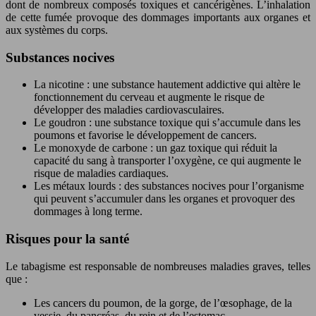
dont de nombreux composés toxiques et cancérigènes. L’inhalation
de cette fumée provoque des dommages importants aux organes et
aux systèmes du corps.
Substances nocives
La nicotine : une substance hautement addictive qui altère le
fonctionnement du cerveau et augmente le risque de
développer des maladies cardiovasculaires.
Le goudron : une substance toxique qui s’accumule dans les
poumons et favorise le développement de cancers.
Le monoxyde de carbone : un gaz toxique qui réduit la
capacité du sang à transporter l’oxygène, ce qui augmente le
risque de maladies cardiaques.
Les métaux lourds : des substances nocives pour l’organisme
qui peuvent s’accumuler dans les organes et provoquer des
dommages à long terme.
Risques pour la santé
Le tabagisme est responsable de nombreuses maladies graves, telles
que :
Les cancers du poumon, de la gorge, de l’œsophage, de la
vessie, du pancréas, du rein et de l’estomac.