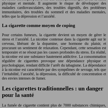
physique et mentale. Il augmente le risque de développer des
maladies cardiovasculaires, des troubles digestifs, des problèmes
immunitaires, des troubles du sommeil et des maladies mentales,
telles que la dépression et l’anxiété.
La cigarette comme moyen de coping
Pour certains fumeurs, la cigarette devient un moyen de gérer le
stress et l’anxiété. La nicotine contenue dans la cigarette agit sur le
cerveau, libérant de la dopamine, une hormone du plaisir, et
procurant un sentiment de relaxation. Cependant, cette sensation est
temporaire et ne résout pas les causes profondes du stress. En réalité,
la nicotine est une substance hautement addictive. La consommation
régulière de cigarettes provoque une dépendance physique et
psychologique, rendant difficile l’arrêt du tabagisme. La dépendance
à la nicotine est caractérisée par des symptômes de sevrage, tels que
l’irritabilité, l’anxiété, la dépression, la difficulté de concentration et
des envies intenses de fumer.
Les cigarettes traditionnelles : un danger
pour la santé
La fumée de cigarette contient plus de 7000 substances chimiques,