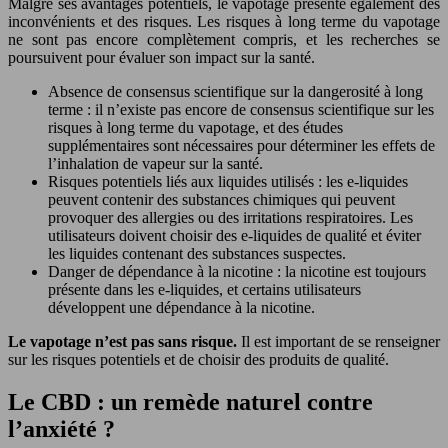
Malgré ses avantages potentiels, le vapotage présente également des
inconvénients et des risques. Les risques à long terme du vapotage
ne sont pas encore complètement compris, et les recherches se
poursuivent pour évaluer son impact sur la santé.
Absence de consensus scientifique sur la dangerosité à long
terme : il n’existe pas encore de consensus scientifique sur les
risques à long terme du vapotage, et des études
supplémentaires sont nécessaires pour déterminer les effets de
l’inhalation de vapeur sur la santé.
Risques potentiels liés aux liquides utilisés : les e-liquides
peuvent contenir des substances chimiques qui peuvent
provoquer des allergies ou des irritations respiratoires. Les
utilisateurs doivent choisir des e-liquides de qualité et éviter
les liquides contenant des substances suspectes.
Danger de dépendance à la nicotine : la nicotine est toujours
présente dans les e-liquides, et certains utilisateurs
développent une dépendance à la nicotine.
Le vapotage n’est pas sans risque.
Il est important de se renseigner
sur les risques potentiels et de choisir des produits de qualité.
Le CBD : un remède naturel contre
l’anxiété ?