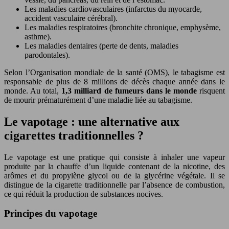
Les maladies cardiovasculaires (infarctus du myocarde,
accident vasculaire cérébral).
Les maladies respiratoires (bronchite chronique, emphysème,
asthme).
Les maladies dentaires (perte de dents, maladies
parodontales).
Selon l’Organisation mondiale de la santé (OMS), le tabagisme est
responsable de plus de 8 millions de décès chaque année dans le
monde. Au total,
1,3 milliard de fumeurs dans le monde
risquent
de mourir prématurément d’une maladie liée au tabagisme.
Le vapotage : une alternative aux
cigarettes traditionnelles ?
Le vapotage est une pratique qui consiste à inhaler une vapeur
produite par la chauffe d’un liquide contenant de la nicotine, des
arômes et du propylène glycol ou de la glycérine végétale. Il se
distingue de la cigarette traditionnelle par l’absence de combustion,
ce qui réduit la production de substances nocives.
Principes du vapotage