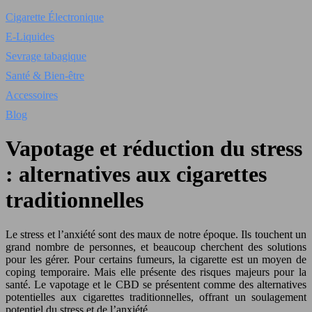
Cigarette Électronique
E-Liquides
Sevrage tabagique
Santé & Bien-être
Accessoires
Blog
Vapotage et réduction du stress
: alternatives aux cigarettes
traditionnelles
Le stress et l’anxiété sont des maux de notre époque. Ils touchent un
grand nombre de personnes, et beaucoup cherchent des solutions
pour les gérer. Pour certains fumeurs, la cigarette est un moyen de
coping temporaire. Mais elle présente des risques majeurs pour la
santé. Le vapotage et le CBD se présentent comme des alternatives
potentielles aux cigarettes traditionnelles, offrant un soulagement
potentiel du stress et de l’anxiété.