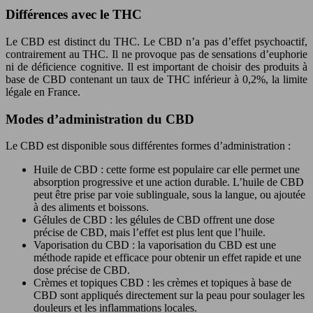
Différences avec le THC
Le CBD est distinct du THC. Le CBD n’a pas d’effet psychoactif,
contrairement au THC. Il ne provoque pas de sensations d’euphorie
ni de déficience cognitive. Il est important de choisir des produits à
base de CBD contenant un taux de THC inférieur à 0,2%, la limite
légale en France.
Modes d’administration du CBD
Le CBD est disponible sous différentes formes d’administration :
Huile de CBD : cette forme est populaire car elle permet une
absorption progressive et une action durable. L’huile de CBD
peut être prise par voie sublinguale, sous la langue, ou ajoutée
à des aliments et boissons.
Gélules de CBD : les gélules de CBD offrent une dose
précise de CBD, mais l’effet est plus lent que l’huile.
Vaporisation du CBD : la vaporisation du CBD est une
méthode rapide et efficace pour obtenir un effet rapide et une
dose précise de CBD.
Crèmes et topiques CBD : les crèmes et topiques à base de
CBD sont appliqués directement sur la peau pour soulager les
douleurs et les inflammations locales.