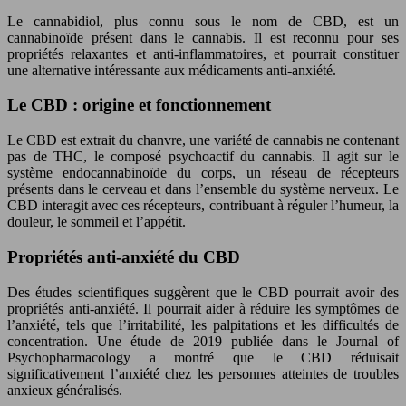
Le cannabidiol, plus connu sous le nom de CBD, est un
cannabinoïde présent dans le cannabis. Il est reconnu pour ses
propriétés relaxantes et anti-inflammatoires, et pourrait constituer
une alternative intéressante aux médicaments anti-anxiété.
Le CBD : origine et fonctionnement
Le CBD est extrait du chanvre, une variété de cannabis ne contenant
pas de THC, le composé psychoactif du cannabis. Il agit sur le
système endocannabinoïde du corps, un réseau de récepteurs
présents dans le cerveau et dans l’ensemble du système nerveux. Le
CBD interagit avec ces récepteurs, contribuant à réguler l’humeur, la
douleur, le sommeil et l’appétit.
Propriétés anti-anxiété du CBD
Des études scientifiques suggèrent que le CBD pourrait avoir des
propriétés anti-anxiété. Il pourrait aider à réduire les symptômes de
l’anxiété, tels que l’irritabilité, les palpitations et les difficultés de
concentration. Une étude de 2019 publiée dans le Journal of
Psychopharmacology a montré que le CBD réduisait
significativement l’anxiété chez les personnes atteintes de troubles
anxieux généralisés.